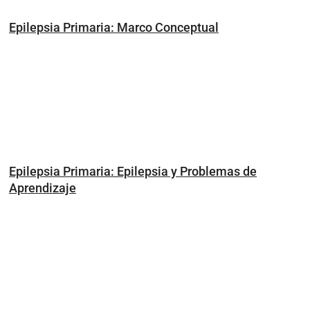
Epilepsia Primaria: Marco Conceptual
Epilepsia Primaria: Epilepsia y Problemas de
Aprendizaje