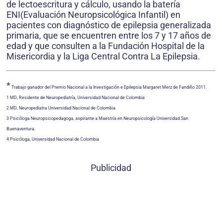
de lectoescritura y cálculo, usando la batería
ENI(Evaluación Neuropsicológica Infantil) en
pacientes con diagnóstico de epilepsia generalizada
primaria, que se encuentren entre los 7 y 17 años de
edad y que consulten a la Fundación Hospital de la
Misericordia y la Liga Central Contra La Epilepsia.
*
Trabajo ganador del Premio Nacional a la Investigación e Epilepsia Margaret Merz de Fandiño 2011.
1 MD, Residente de Neuropediatría, Universidad Nacional de Colombia
2 MD, Neuropediatra Universidad Nacional de Colombia
3 Psicóloga Neuropsicopedagoga, aspirante a Maestría en Neuropsicología Universidad San
Buenaventura.
4 Psicóloga, Universidad Nacional de Colombia
Publicidad