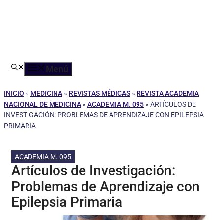
Menú
INICIO
»
MEDICINA
»
REVISTAS MÉDICAS
»
REVISTA ACADEMIA
NACIONAL DE MEDICINA
»
ACADEMIA M. 095
»
ARTÍCULOS DE
INVESTIGACIÓN: PROBLEMAS DE APRENDIZAJE CON EPILEPSIA
PRIMARIA
ACADEMIA M. 095
Artículos de Investigación:
Problemas de Aprendizaje con
Epilepsia Primaria