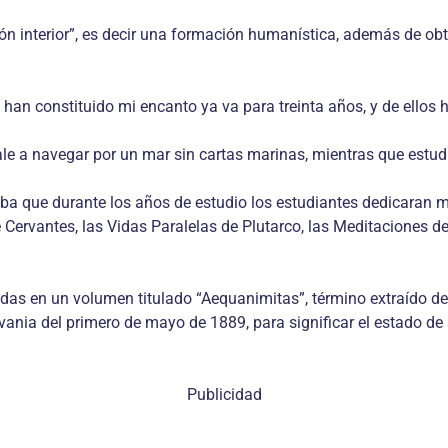
ón interior”, es decir una formación humanística, además de o
s han constituido mi encanto ya va para treinta años, y de ellos h
ale a navegar por un mar sin cartas marinas, mientras que estud
 que durante los años de estudio los estudiantes dedicaran medi
e Cervantes, las Vidas Paralelas de Plutarco, las Meditaciones 
das en un volumen titulado “Aequanimitas”, término extraído de 
vania del primero de mayo de 1889, para significar el estado de
Publicidad