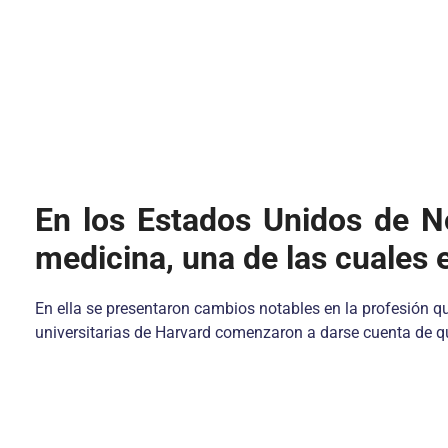
En los Estados Unidos de No
medicina, una de las cuales e
En ella se presentaron cambios notables en la profesión q
universitarias de Harvard comenzaron a darse cuenta de q