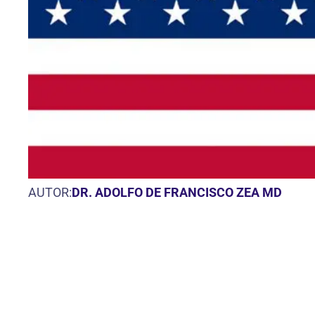
AUTOR:
DR. ADOLFO DE FRANCISCO ZEA MD