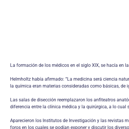
La formación de los médicos en el siglo XIX, se hacía en l
Helmholtz había afirmado: “La medicina será ciencia natura
la química eran materias consideradas como básicas, de ig
Las salas de disección reemplazaron los anfiteatros anató
diferencia entre la clínica médica y la quirúrgica, a lo cual
Aparecieron los Institutos de Investigación y las revistas
foros en los cuales se podían exponer y discutir los divers