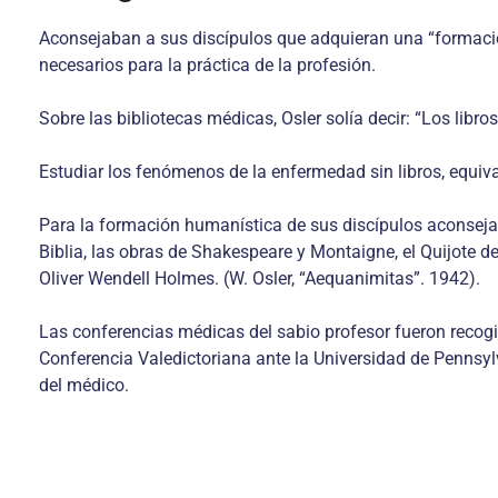
Aconsejaban a sus discípulos que adquieran una “formaci
necesarios para la práctica de la profesión.
Sobre las bibliotecas médicas, Osler solía decir: “Los libro
Estudiar los fenómenos de la enfermedad sin libros, equiv
Para la formación humanística de sus discípulos aconsejaba
Biblia, las obras de Shakespeare y Montaigne, el Quijote d
Oliver Wendell Holmes. (W. Osler, “Aequanimitas”. 1942).
Las conferencias médicas del sabio profesor fueron recogi
Conferencia Valedictoriana ante la Universidad de Pennsyl
del médico.