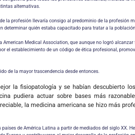
tintas alternativas.
 de la profesión llevaría consigo al predominio de la profesión 
n determinar quién estaba capacitado para tratar a la población
a American Medical Association, que aunque no logró alcanzar fu
r el establecimiento de un código de ética profesional, promov
sido de la mayor trascendencia desde entonces.
ejor la fisiopatología y se habían descubierto 
cina pudiera actuar sobre bases más razonables
ciable, la medicina americana se hizo más profe
s países de América Latina a partir de mediados del siglo XX. He