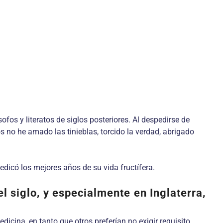
ofos y literatos de siglos posteriores. Al despedirse de
os no he amado las tinieblas, torcido la verdad, abrigado
edicó los mejores años de su vida fructífera.
l siglo, y especialmente en Inglaterra,
dicina, en tanto que otros preferían no exigir requisito