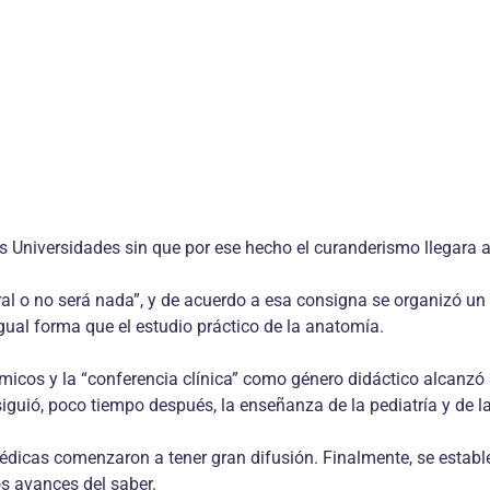
as Universidades sin que por ese hecho el curanderismo llegara 
l o no será nada”, y de acuerdo a esa consigna se organizó un cu
ual forma que el estudio práctico de la anatomía.
micos y la “conferencia clínica” como género didáctico alcanzó 
 siguió, poco tiempo después, la enseñanza de la pediatría y de la
 médicas comenzaron a tener gran difusión. Finalmente, se estab
os avances del saber.