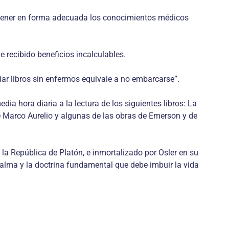
btener en forma adecuada los conocimientos médicos
e recibido beneficios incalculables.
iar libros sin enfermos equivale a no embarcarse”.
a hora diaria a la lectura de los siguientes libros: La
de Marco Aurelio y algunas de las obras de Emerson y de
la República de Platón, e inmortalizado por Osler en su
 alma y la doctrina fundamental que debe imbuir la vida