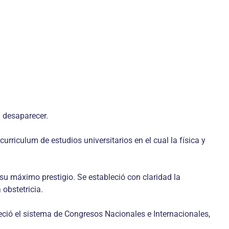
a desaparecer.
rriculum de estudios universitarios en el cual la física y
su máximo prestigio. Se estableció con claridad la
 obstetricia.
leció el sistema de Congresos Nacionales e Internacionales,