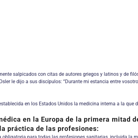
ente salpicados con citas de autores griegos y latinos y de filós
Osler le dijo a sus discípulos: “Durante mi estancia entre vosotr
stablecida en los Estados Unidos la medicina interna a la que d
 médica en la Europa de la primera mitad de
a práctica de las profesiones:
obligatoria para todas las profesiones sanitarias, incluida la me