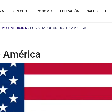
NA
DERECHO
ECONOMÍA
EDUCACIÓN
SALUD
BEL
SMO Y MEDICINA
»
LOS ESTADOS UNIDOS DE AMÉRICA
e América