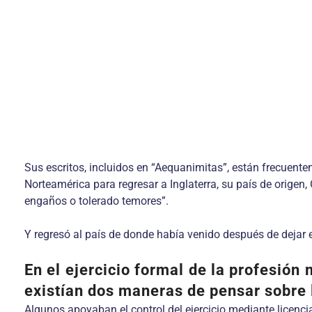
Sus escritos, incluidos en “Aequanimitas”, están frecuentem
Norteamérica para regresar a Inglaterra, su país de origen, 
engaños o tolerado temores”.
Y regresó al país de donde había venido después de dejar e
En el ejercicio formal de la profesión
existían dos maneras de pensar sobre l
Algunos apoyaban el control del ejercicio mediante licencia 