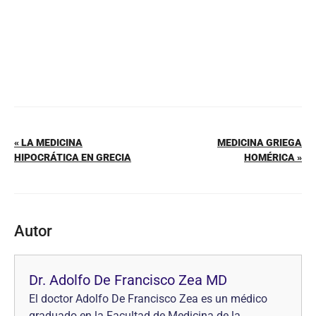
« LA MEDICINA
MEDICINA GRIEGA
HIPOCRÁTICA EN GRECIA
HOMÉRICA »
Autor
Dr. Adolfo De Francisco Zea MD
El doctor Adolfo De Francisco Zea es un médico
graduado en la Facultad de Medicina de la