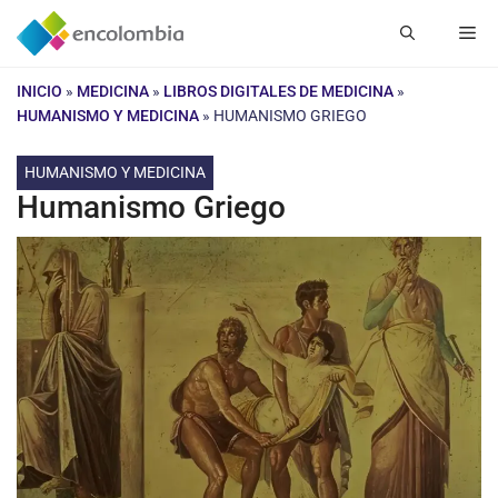
Saltar
Me
al
contenido
INICIO
»
MEDICINA
»
LIBROS DIGITALES DE MEDICINA
»
HUMANISMO Y MEDICINA
»
HUMANISMO GRIEGO
HUMANISMO Y MEDICINA
Humanismo Griego