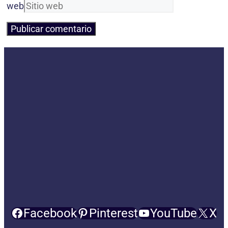
web
Facebook
Pinterest
YouTube
X