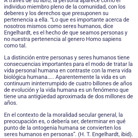
A través de su libro, la persona aparece como el
individuo miembro pleno de la comunidad, con los
deberes y los derechos que presuponen su
pertenencia a ella. “Lo que es importante acerca de
nosotros mismos como seres humanos, dice
Engelhardt, es el hecho de que seamos personas y
no nuestra pertenencia al genero Homo sapiens
como tal.
La distinción entre personas y seres humanos tiene
consecuencias importantes para el modo de tratar la
vida personal humana en contraste con la mera vida
biológica humana….. Aparentemente la vida es un
continuum ininterrumpido de cuatro billones de años
de evolución y la vida humana es un fenómeno que
tiene una antigüedad aproximada de dos millones de
años.
En el contexto de la moralidad secular general, la
preocupación es, o debería ser, determinar en qué
punto de la ontogenia humana se convierten los
seres humanos en personas”. (H. T. Engelhardt, ibid).