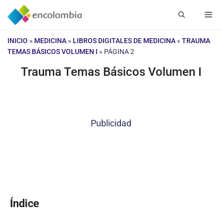
Saltar
Me
al
contenido
INICIO
»
MEDICINA
»
LIBROS DIGITALES DE MEDICINA
»
TRAUMA
TEMAS BÁSICOS VOLUMEN I
»
PÁGINA 2
Trauma Temas Básicos Volumen I
Publicidad
Índice