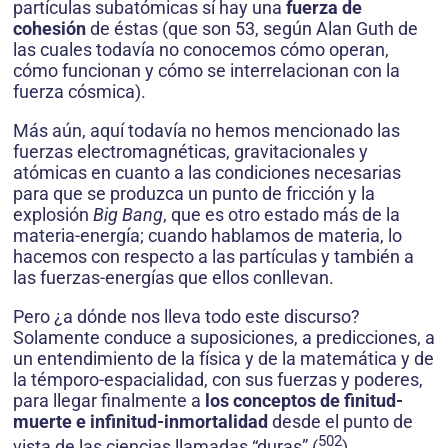
partículas subatómicas sí hay una
fuerza de
cohesión
de éstas (que son 53, según Alan Guth de
las cuales todavía no conocemos cómo operan,
cómo funcionan y cómo se interrelacionan con la
fuerza cósmica).
Más aún, aquí todavía no hemos mencionado las
fuerzas electromagnéticas, gravitacionales y
atómicas en cuanto a las condiciones necesarias
para que se produzca un punto de fricción y la
explosión
Big Bang
, que es otro estado más de la
materia-energía; cuando hablamos de materia, lo
hacemos con respecto a las partículas y también a
las fuerzas-energías que ellos conllevan.
Pero ¿a dónde nos lleva todo este discurso?
Solamente conduce a suposiciones, a predicciones, a
un entendimiento de la física y de la matemática y de
la témporo-espacialidad, con sus fuerzas y poderes,
para llegar finalmente a
los conceptos de finitud-
muerte e infinitud-inmortalidad
desde el punto de
502
vista de las ciencias llamadas “duras” (
).