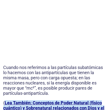
Cuando nos referimos a las partículas subatómicas
lo hacemos con las antipartículas que tienen la
misma masa, pero con carga opuesta; en las
reacciones nucleares, si la energía dis­ponible es
mayor que “mc²”, es posible producir pares de
partículas-antipartícula.
(
Lea También: Conceptos de Poder Natural (físico
cuántico) y Sobrenatural relacionados con Dios y el