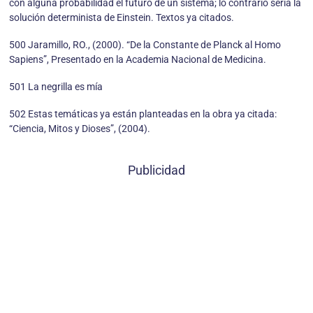
con alguna probabilidad el futuro de un sistema; lo contrario sería la
solución determinista de Einstein. Textos ya citados.
500 Jaramillo, RO., (2000). “De la Constante de Planck al Homo
Sapiens”, Presentado en la Academia Nacional de Medicina.
501 La negrilla es mía
502 Estas temáticas ya están planteadas en la obra ya citada:
“Ciencia, Mitos y Dioses”, (2004).
Publicidad