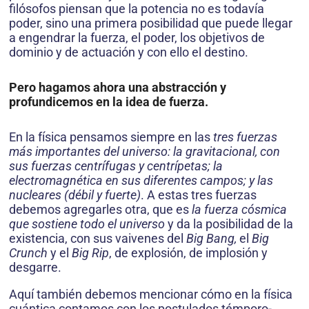
filósofos piensan que la potencia no es todavía
poder, sino una primera posibilidad que puede llegar
a engendrar la fuerza, el poder, los objetivos de
dominio y de actuación y con ello el destino.
Pero hagamos ahora una abstracción y
profundicemos en la idea de fuerza.
En la física pensamos siempre en las
tres fuerzas
más importantes del universo: la gravitacional, con
sus fuerzas centrífugas y centrípetas; la
electromagnética en sus diferentes campos; y las
nucleares (débil y fuerte)
. A estas tres fuerzas
debemos agregarles otra, que es
la fuerza cósmica
que sostiene todo el universo
y da la posibilidad de la
existencia, con sus vaivenes del
Big Bang,
el
Big
Crunch
y el
Big Rip
, de explosión, de implosión y
desgarre.
Aquí también debemos mencionar cómo en la física
cuántica contamos con los postulados témporo-