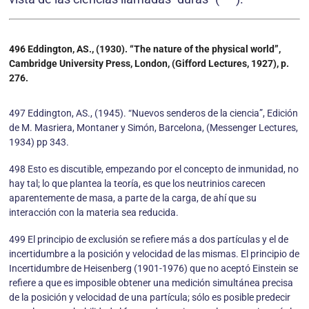
496 Eddington, AS., (1930). “The nature of the physical world”,
Cambridge University Press, London, (Gif­ford Lectures, 1927), p.
276.
497 Eddington, AS., (1945). “Nuevos senderos de la ciencia”, Edición
de M. Masriera, Montaner y Simón, Barcelona, (Messenger Lectures,
1934) pp 343.
498 Esto es discutible, empezando por el concepto de inmunidad, no
hay tal; lo que plantea la teoría, es que los neutrinios carecen
aparentemente de masa, a parte de la carga, de ahí que su
interacción con la materia sea reducida.
499 El principio de exclusión se refiere más a dos partículas y el de
incertidumbre a la posición y velocidad de las mismas. El principio de
Incertidumbre de Heisenberg (1901-1976) que no aceptó Einstein se
refiere a que es imposible obtener una medición simultánea precisa
de la posición y velocidad de una partícula; sólo es posible predecir