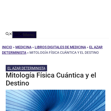
Menú
INICIO
»
MEDICINA
»
LIBROS DIGITALES DE MEDICINA
»
EL AZAR
DETERMINISTA
»
MITOLOGÍA FÍSICA CUÁNTICA Y EL DESTINO
EL AZAR DETERMINISTA
Mitología Física Cuántica y el
Destino