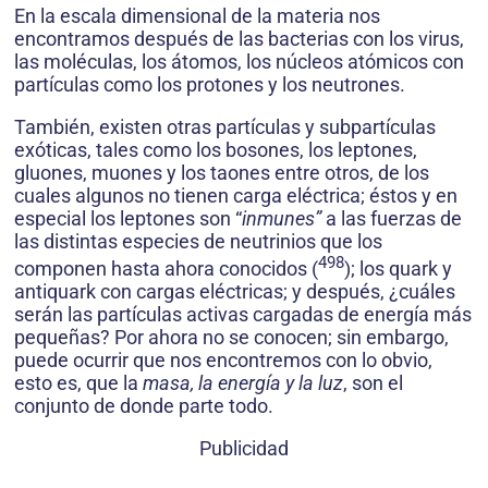
En la escala dimensional de la materia nos
encontramos después de las bacterias con los virus,
las moléculas, los átomos, los núcleos atómicos con
partículas como los protones y los neu­trones.
También, existen otras partículas y subpartículas
exóticas, tales como los bosones, los leptones,
gluones, muones y los taones entre otros, de los
cuales algunos no tienen carga eléctrica; éstos y en
especial los leptones son “
inmunes”
a las fuerzas de
las distintas especies de neutrinios que los
498
componen hasta ahora conocidos (
); los quark y
antiquark con cargas eléctricas; y después, ¿cuáles
serán las partículas activas cargadas de energía más
pequeñas? Por ahora no se conocen; sin embargo,
puede ocurrir que nos encontremos con lo obvio,
esto es, que la
masa, la energía y la luz
, son el
conjunto de donde parte todo.
Publicidad