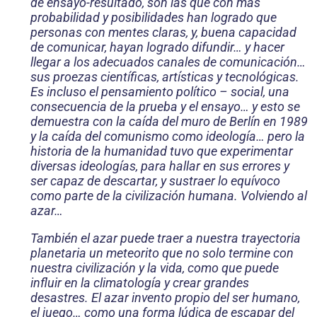
de ensayo-resultado, son las que con más
probabilidad y posibilidades han logrado que
personas con mentes claras, y, buena capacidad
de comunicar, hayan logrado difundir… y hacer
llegar a los adecuados canales de comunicación…
sus proezas científicas, artísticas y tecnológicas.
Es incluso el pensamiento político – social, una
consecuencia de la prueba y el ensayo… y esto se
demuestra con la caída del muro de Berlín en 1989
y la caída del comunismo como ideología… pero la
historia de la humanidad tuvo que ex­perimentar
diversas ideologías, para hallar en sus errores y
ser capaz de descartar, y sustraer lo equívoco
como parte de la civilización humana. Volviendo al
azar…
También el azar puede traer a nuestra trayectoria
planetaria un meteorito que no solo termine con
nuestra civilización y la vida, como que puede
influir en la climatología y crear grandes
desastres. El azar invento propio del ser humano,
el juego… como una forma lúdica de escapar del