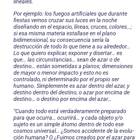
lineales.
Por ejemplo: los fuegos artificiales que durante
fiestas vemos cru­zar sus luces en la noche
diseñando en el espacio, líneas, cruces, colores…;
si esa misma materia estallase en el plano
bidimensional, su consecuencia sería la
destrucción de todo lo que tiene a su alrededor…
Lo que quiero explicar, exponer y disertar… es
que… las circunstancias… sean de azar o de
destino… están sometidas a planos; dimensiones
de mayor o menor impacto y esto no es
controlado, ni determinado por el propio ser
humano. Simplemente es azar dentro del azar, y
destino dentro del destino, o azar por encima de
destino… o destino por encima del azar…
“Cuando todo está verdaderamente preparado
para que ocurra… ocurrirá… y cada objeto y/o
sujeto es un simple átomo dentro de todo ese
cosmos universal… ¿Somos accidente de la evolu­
ción humana? O ¿Fuimos creados por el azar para