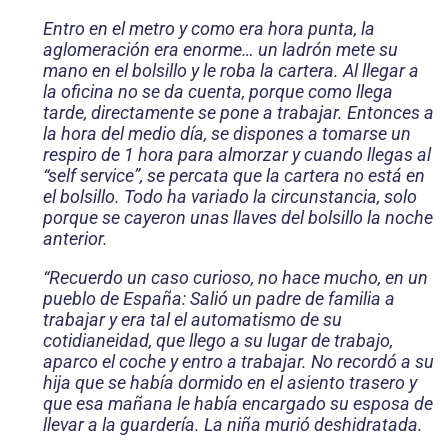
Entro en el metro y como era hora punta, la
aglomeración era enorme… un ladrón mete su
mano en el bolsillo y le roba la cartera. Al llegar a
la oficina no se da cuenta, porque como llega
tarde, directamente se pone a trabajar. Entonces a
la hora del medio día, se dispones a tomarse un
res­piro de 1 hora para almorzar y cuando llegas al
“self service”, se percata que la cartera no está en
el bolsillo. Todo ha variado la circunstancia, solo
porque se cayeron unas llaves del bolsillo la noche
anterior.
“Recuerdo un caso curioso, no hace mucho, en un
pueblo de España: Salió un padre de familia a
trabajar y era tal el automatismo de su
cotidianeidad, que llego a su lugar de trabajo,
aparco el coche y entro a trabajar. No recordó a su
hija que se había dormido en el asiento trasero y
que esa mañana le había encargado su esposa de
llevar a la guardería. La niña murió deshidratada.