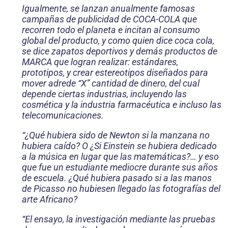
Igualmente, se lanzan anualmente famosas
campañas de pu­blicidad de COCA-COLA que
recorren todo el planeta e incitan al consumo
global del producto, y como quien dice coca cola,
se dice zapatos deportivos y demás productos de
MARCA que logran realizar: estándares,
prototipos, y crear estereotipos diseñados para
mover adrede “X” cantidad de dinero, del cual
depende ciertas industrias, incluyendo las
cosmética y la industria farmacéu­tica e incluso las
telecomunicaciones.
“¿Qué hubiera sido de Newton si la manzana no
hubiera caído? O ¿Si Einstein se hubiera dedi­cado
a la música en lugar que las matemáticas?… y eso
que fue un estudiante mediocre durante sus años
de escuela. ¿Qué hubiera pasado si a las manos
de Picasso no hubiesen llegado las fotografías del
arte Africano?
“El ensayo, la investigación mediante las pruebas