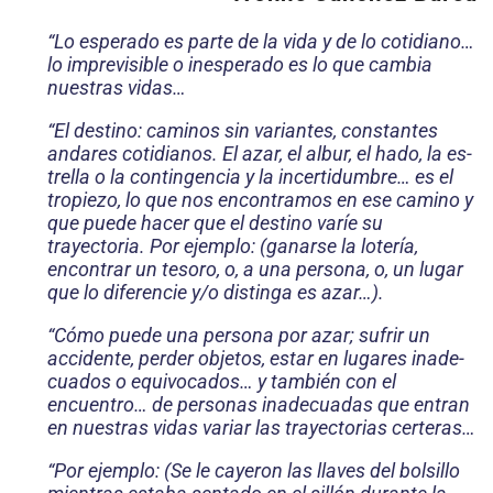
“Lo esperado es parte de la vida y de lo cotidiano…
lo imprevisible o inesperado es lo que cambia
nuestras vidas…
“El destino: caminos sin variantes, constantes
andares cotidianos. El azar, el albur, el hado, la es­
trella o la contingencia y la incertidumbre… es el
tropiezo, lo que nos encontramos en ese camino y
que puede hacer que el destino varíe su
trayectoria. Por ejemplo: (ganarse la lotería,
encontrar un tesoro, o, a una persona, o, un lugar
que lo diferencie y/o distinga es azar…).
“Cómo puede una persona por azar; sufrir un
accidente, perder objetos, estar en lugares inade­
cuados o equivocados… y también con el
encuentro… de personas inadecuadas que entran
en nuestras vidas variar las trayectorias certeras…
“Por ejemplo: (Se le cayeron las llaves del bolsillo