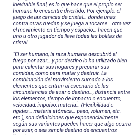
inevitable final, es lo que hace que el propio ser
humano lo encuentre divertido. Por ejemplo, el
juego de las canicas de cristal… donde unas
contra otras ruedan y se juega a tocarse… otra vez
el movimiento en tiempo y espa­cio… hacen que
uno u otro jugador de lleve todas las bolitas de
cristal.
“El ser humano, la raza humana descubrió el
fuego por azar… y por destino lo ha utilizado bien
para calentar sus hogares y preparar sus
comidas, como para matar y destruir. La
combinación del movimiento sumado a los
elementos que entran al escenario de las
circunstancias de azar o destino…, distancia entre
los elementos, tiempo de impacto o encuentro,
velocidad, impulso, materia… (Flexibilidad o
rigidez… materia atómica… peso, volumen, etc.
etc.), son definiciones que exponencialmente
según sus variantes pueden hacer que algo ocurra
por azar, o sea simple destino de encuentros