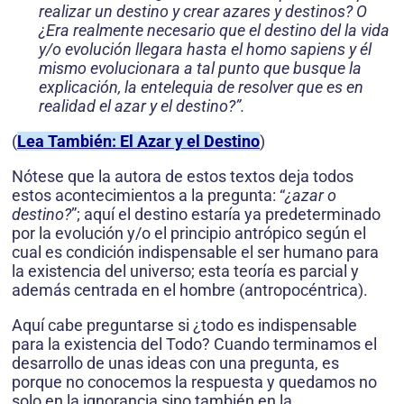
realizar un destino y crear azares y destinos? O
¿Era realmente necesario que el destino del la vida
y/o evolución llegara hasta el homo sapiens y él
mismo evolucionara a tal punto que busque la
explicación, la entelequia de resolver que es en
realidad el azar y el destino?”.
(
Lea También: El Azar y el Destino
)
Nótese que la autora de estos textos deja todos
estos acontecimientos a la pregunta: “
¿azar o
destino?
”; aquí el destino estaría ya predeterminado
por la evolución y/o el principio antró­pico según el
cual es condición indispensable el ser humano para
la existencia del universo; esta teoría es parcial y
además centrada en el hombre (antropocéntrica).
Aquí cabe preguntar­se si ¿todo es indispensable
para la existencia del Todo? Cuando terminamos el
desarrollo de unas ideas con una pregunta, es
porque no conocemos la respuesta y quedamos no
solo en la ignorancia sino también en la