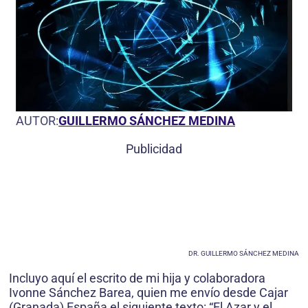
AUTOR:
GUILLERMO SÁNCHEZ MEDINA
Publicidad
DR. GUILLERMO SÁNCHEZ MEDINA
Incluyo aquí el escrito de mi hija y colaboradora
Ivonne Sánchez Barea, quien me envío desde Cajar
(Granada) España el siguiente texto: “El Azar y el