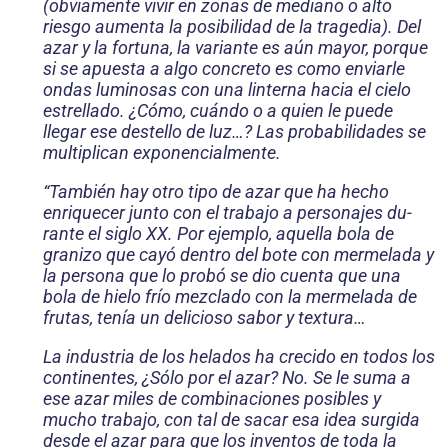
(obviamente vivir en zonas de mediano o alto
riesgo aumenta la posibilidad de la tragedia). Del
azar y la fortuna, la variante es aún mayor, porque
si se apuesta a algo concreto es como enviarle
ondas luminosas con una linterna hacia el cielo
estrellado. ¿Cómo, cuándo o a quien le puede
llegar ese destello de luz…? Las probabilidades se
multiplican exponencialmente.
“También hay otro tipo de azar que ha hecho
enriquecer junto con el trabajo a personajes du­
rante el siglo XX. Por ejemplo, aquella bola de
granizo que cayó dentro del bote con mermelada y
la persona que lo probó se dio cuenta que una
bola de hielo frío mezclado con la mermelada de
frutas, tenía un delicioso sabor y textura…
La industria de los helados ha crecido en todos los
continentes, ¿Sólo por el azar? No. Se le suma a
ese azar miles de combinaciones posibles y
mucho trabajo, con tal de sacar esa idea surgida
desde el azar para que los inventos de toda la