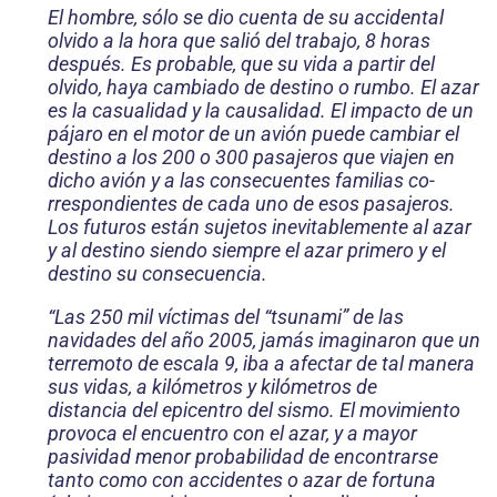
El hombre, sólo se dio cuenta de su accidental
olvido a la hora que salió del trabajo, 8 horas
después. Es probable, que su vida a partir del
olvido, haya cambiado de destino o rumbo. El azar
es la casualidad y la causalidad. El impacto de un
pájaro en el motor de un avión puede cambiar el
destino a los 200 o 300 pasajeros que viajen en
dicho avión y a las consecuentes familias co­
rrespondientes de cada uno de esos pasajeros.
Los futuros están sujetos inevitablemente al azar
y al destino siendo siempre el azar primero y el
destino su consecuencia.
“Las 250 mil víctimas del “tsunami” de las
navidades del año 2005, jamás imaginaron que un
terremoto de escala 9, iba a afectar de tal manera
sus vidas, a kilómetros y kilómetros de
distancia del epicentro del sismo. El movimiento
provoca el encuentro con el azar, y a mayor
pasividad me­nor probabilidad de encontrarse
tanto como con accidentes o azar de fortuna