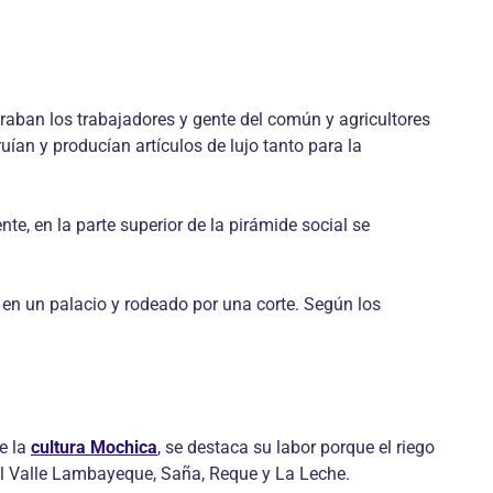
traban los trabajadores y gente del común y agricultores
uían y producían artículos de lujo tanto para la
e, en la parte superior de la pirámide social se
ía en un palacio y rodeado por una corte. Según los
e la
cultura Mochica
, se destaca su labor porque el riego
 el Valle Lambayeque, Saña, Reque y La Leche.