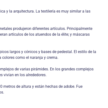
a y la arquitectura. La textilería es muy similar a las
metales produjeron diferentes artículos. Principalmente
eran artículos de los atuendos de la élite; y máscaras
cos largos y cónicos y bases de pedestal. El estilo de la
da colores como el naranja y crema.
omplejos de varias pirámides. En los grandes complejos
s vivían en los alrededores.
30 metros de altura y están hechas de adobe. Fue
os.