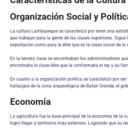
Características de la Cultu
Organización Social y Polític
La cultura Lambayeque se caracterizó por tener una estrati
que trabajan para la gente de las clases superiores. Sigue 
exportación como para la élite que es la clase social de la
En la tercera clase se encontraban los administradores que 
encontraba la clase élite que la conformaba el rey y su fam
En cuanto a la organización política se caracterizó por ser
hallazgos de la zona arqueológica de Batán Grande, el gob
Economía
La agricultura fue la base principal de la economía de la
logró llegar a territorios más extensos. Logrando que su r