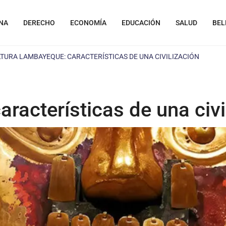
NA
DERECHO
ECONOMÍA
EDUCACIÓN
SALUD
BEL
TURA LAMBAYEQUE: CARACTERÍSTICAS DE UNA CIVILIZACIÓN
racterísticas de una civi