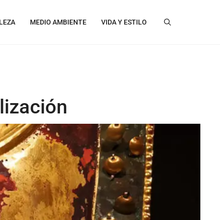
LEZA
MEDIO AMBIENTE
VIDA Y ESTILO
lización