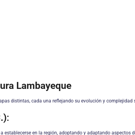
ultura Lambayeque
apas distintas, cada una reflejando su evolución y complejidad s
.)
:
a establecerse en la región, adoptando y adaptando aspectos de