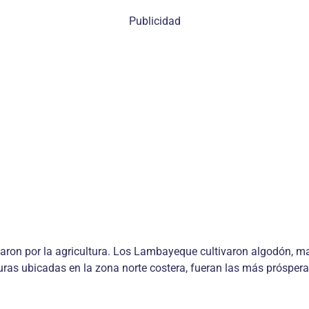
Publicidad
ron por la agricultura. Los Lambayeque cultivaron algodón, maíz,
turas ubicadas en la zona norte costera, fueran las más prósperas