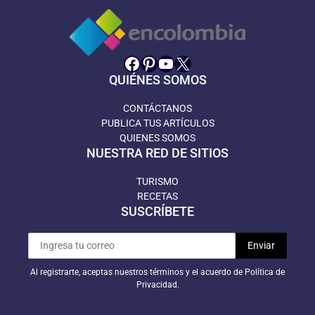
Facebook
Pinterest
YouTube
X
QUIÉNES SOMOS
CONTÁCTANOS
PUBLICA TUS ARTÍCULOS
QUIENES SOMOS
NUESTRA RED DE SITIOS
TURISMO
RECETAS
SUSCRÍBETE
Al registrarte, aceptas nuestros términos y el acuerdo de Política de
Privacidad.