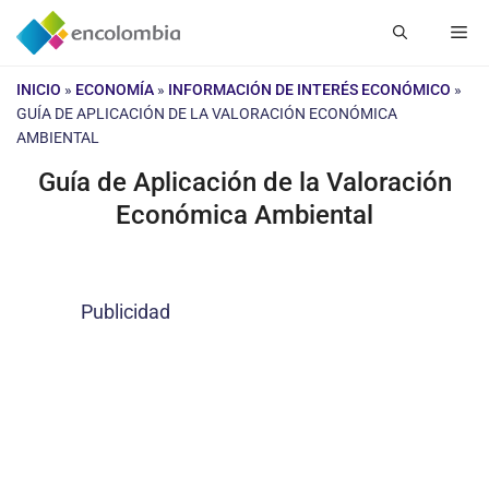
Saltar
Me
al
contenido
INICIO
»
ECONOMÍA
»
INFORMACIÓN DE INTERÉS ECONÓMICO
»
GUÍA DE APLICACIÓN DE LA VALORACIÓN ECONÓMICA
AMBIENTAL
Guía de Aplicación de la Valoración
Económica Ambiental
Publicidad