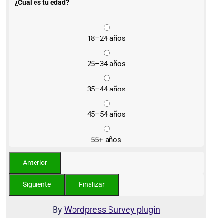
¿Cuál es tu edad?
18–24 años
25–34 años
35–44 años
45–54 años
55+ años
By
Wordpress Survey plugin