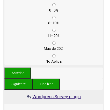
0–5%
6–10%
11–20%
Más de 20%
No Aplica
By
Wordpress Survey plugin