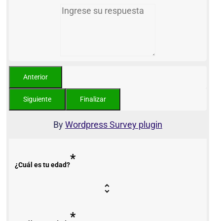
By
Wordpress Survey plugin
*
¿Cuál es tu edad?
*