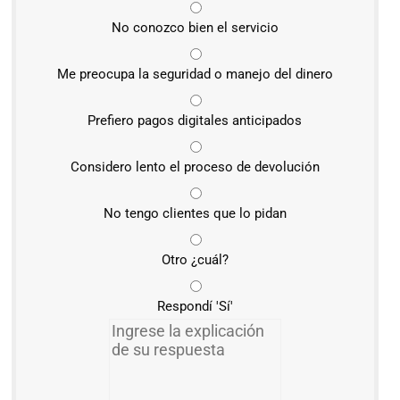
No conozco bien el servicio
Me preocupa la seguridad o manejo del dinero
Prefiero pagos digitales anticipados
Considero lento el proceso de devolución
No tengo clientes que lo pidan
Otro ¿cuál?
Respondí 'Sí'