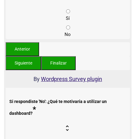
Sí
No
By
Wordpress Survey plugin
Si respondiste 'No': ¿Qué te motivaría a utilizar un
*
dashboard?