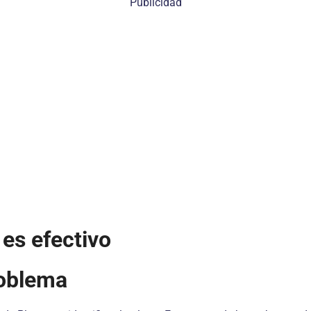
Publicidad
es efectivo
roblema