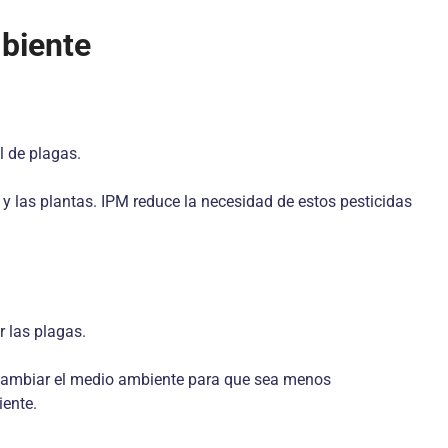
mbiente
l de plagas.
 y las plantas. IPM reduce la necesidad de estos pesticidas
r las plagas.
s (cambiar el medio ambiente para que sea menos
iente.