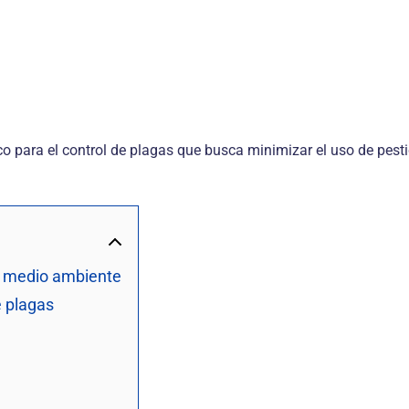
co para el control de plagas que busca minimizar el uso de pes
l medio ambiente
e plagas