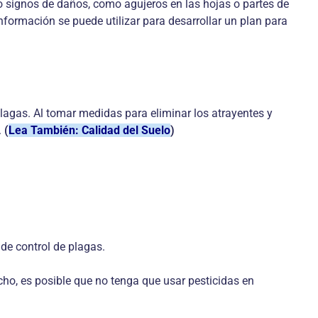
o signos de daños, como agujeros en las hojas o partes de
información se puede utilizar para desarrollar un plan para
agas. Al tomar medidas para eliminar los atrayentes y
.
(
Lea También: Calidad del Suelo
)
de control de plagas.
echo, es posible que no tenga que usar pesticidas en