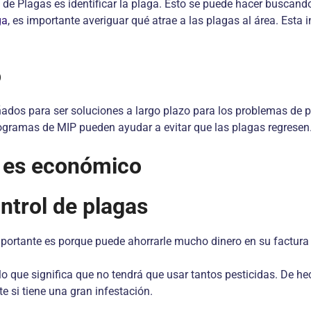
de Plagas es identificar la plaga. Esto se puede hacer buscand
ga
, es importante averiguar qué atrae a las plagas al área. Esta 
o
dos para ser soluciones a largo plazo para los problemas de pl
rogramas de MIP pueden ayudar a evitar que las plagas regresen
e es económico
ntrol de plagas
mportante es porque puede ahorrarle mucho dinero en su factura 
 lo que significa que no tendrá que usar tantos pesticidas. De h
 si tiene una gran infestación.