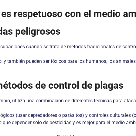
 es respetuoso con el medio a
das peligrosos
eocupaciones cuando se trata de métodos tradicionales de contro
lo, y también pueden ser tóxicos para los humanos, los animales
métodos de control de plagas
mbio, utiliza una combinación de diferentes técnicas para ataca
ológicos (usar depredadores o parásitos) y controles culturale
vo que depender solo de pesticidas y es mejor para el medio amb