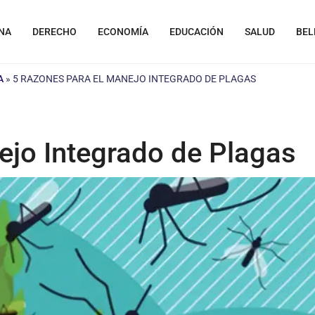
NA
DERECHO
ECONOMÍA
EDUCACIÓN
SALUD
BEL
A
»
5 RAZONES PARA EL MANEJO INTEGRADO DE PLAGAS
ejo Integrado de Plagas