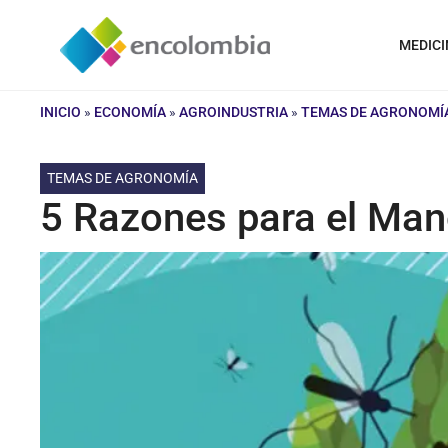
Saltar
al
MEDICI
contenido
INICIO
»
ECONOMÍA
»
AGROINDUSTRIA
»
TEMAS DE AGRONOMÍ
TEMAS DE AGRONOMÍA
5 Razones para el Man