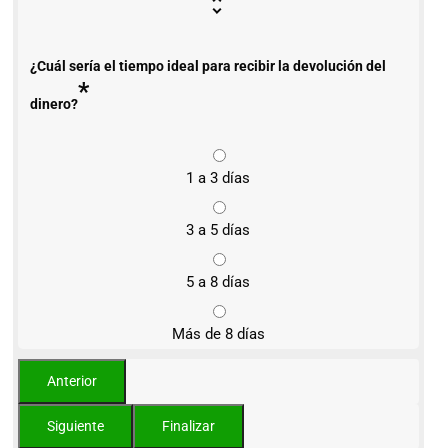
¿Cuál sería el tiempo ideal para recibir la devolución del
*
dinero?
1 a 3 días
3 a 5 días
5 a 8 días
Más de 8 días