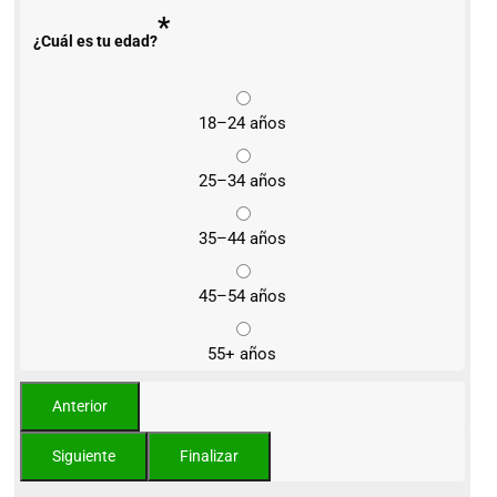
*
¿Cuál es tu edad?
18–24 años
25–34 años
35–44 años
45–54 años
55+ años