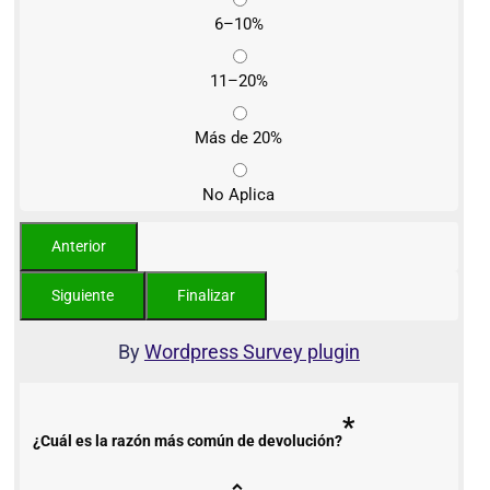
6–10%
11–20%
Más de 20%
No Aplica
By
Wordpress Survey plugin
*
¿Cuál es la razón más común de devolución?