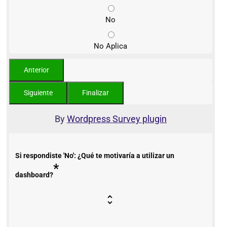
No
No Aplica
By
Wordpress Survey plugin
Si respondiste 'No': ¿Qué te motivaría a utilizar un
*
dashboard?