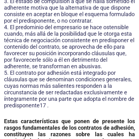
3. El estado de compulsión a que se halla sometido el
adherente motiva que la alternativa de que dispone
consiste en aceptar en bloque el esquema formulado
por el predisponente, o no contratar.
4. El predominio del empresario se hace ostensible
cuando, más allá de la posibilidad que le otorga esta
técnica de negociación consistente en predisponer el
contenido del contrato, se aprovecha de ello para
favorecer su posición incorporando cláusulas que,
por favorecerle sólo a él en detrimento del
adherente, se transforman en abusivas.
5. El contrato por adhesión está integrado por
cláusulas que se denominan condiciones generales,
cuyas normas más salientes responden a la
circunstancia de ser redactadas exclusivamente e
íntegramente por una parte que adopta el nombre de
predisponente17 .
Estas características que ponen de presente los
rasgos fundamentales de los contratos de adhesión,
constituyen las razones sobre las cuales ha