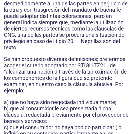
desmedidamente a una de las partes en perjuicio de
la otra y con trasgresión del mandato de buena fe
puede adoptar distintas coloraciones, pero en
general indica siempre que, mediante la utilización
de ciertos recursos técnicos como las cláusulas de
CNG, una de las partes se procura una situación de
privilegio en caso de litigio”20. – Negrillas son del
texto.
Se han propuesto diversas definiciones; preferimos
acoger el criterio adoptado por STIGLITZ21 , de
“alcanzar una noción a través de la aproximación de
los componentes de la figura que se pretende
examinar, en nuestro caso la cláusula abusiva. Por
ejemplo:
a) que no haya sido negociada individualmente;
b) que al consumidor le sea presentada dicha
cláusula, redactada previamente por el proveedor de
bienes y servicios;
c) que el consumidor no haya podido participar ( o
influir) en su contenido, particularmente en los