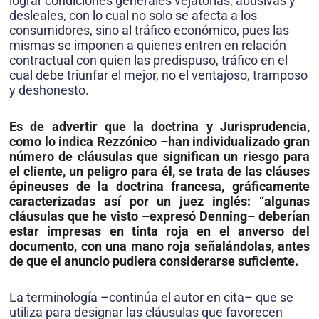
lograr condiciones generales vejatorias, abusivas y
desleales, con lo cual no solo se afecta a los
consumidores, sino al tráfico económico, pues las
mismas se imponen a quienes entren en relación
contractual con quien las predispuso, tráfico en el
cual debe triunfar el mejor, no el ventajoso, tramposo
y deshonesto.
Es de advertir que la doctrina y Jurisprudencia,
como lo indica Rezzónico –han individualizado gran
número de cláusulas que significan un riesgo para
el cliente, un peligro para él, se trata de las cláuses
épineuses de la doctrina francesa, gráficamente
caracterizadas así por un juez inglés: “algunas
cláusulas que he visto –expresó Denning– deberían
estar impresas en tinta roja en el anverso del
documento, con una mano roja señalándolas, antes
de que el anuncio pudiera considerarse suficiente.
La terminología –continúa el autor en cita– que se
utiliza para designar las cláusulas que favorecen