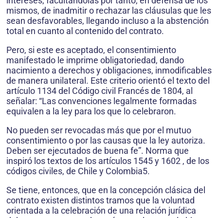
intereses, facultándolas por tanto, en defensa de los
mismos, de inadmitir o rechazar las cláusulas que les
sean desfavorables, llegando incluso a la abstención
total en cuanto al contenido del contrato.
Pero, si este es aceptado, el consentimiento
manifestado le imprime obligatoriedad, dando
nacimiento a derechos y obligaciones, inmodificables
de manera unilateral. Este criterio orientó el texto del
artículo 1134 del Código civil Francés de 1804, al
señalar: “Las convenciones legalmente formadas
equivalen a la ley para los que lo celebraron.
No pueden ser revocadas más que por el mutuo
consentimiento o por las causas que la ley autoriza.
Deben ser ejecutados de buena fe”. Norma que
inspiró los textos de los artículos 1545 y 1602 , de los
códigos civiles, de Chile y Colombia5.
Se tiene, entonces, que en la concepción clásica del
contrato existen distintos tramos que la voluntad
orientada a la celebración de una relación jurídica