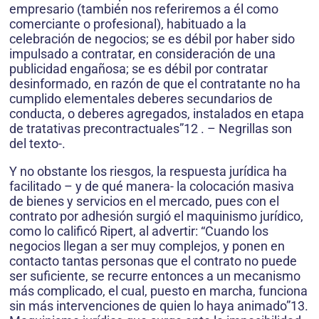
empresario (también nos referiremos a él como
comerciante o profesional), habituado a la
celebración de negocios; se es débil por haber sido
impulsado a contratar, en consideración de una
publicidad engañosa; se es débil por contratar
desinformado, en razón de que el contratante no ha
cumplido elementales deberes secundarios de
conducta, o deberes agregados, instalados en etapa
de tratativas precontractuales”12 . – Negrillas son
del texto-.
Y no obstante los riesgos, la respuesta jurídica ha
facilitado – y de qué manera- la colocación masiva
de bienes y servicios en el mercado, pues con el
contrato por adhesión surgió el maquinismo jurídico,
como lo calificó Ripert, al advertir: “Cuando los
negocios llegan a ser muy complejos, y ponen en
contacto tantas personas que el contrato no puede
ser suficiente, se recurre entonces a un mecanismo
más complicado, el cual, puesto en marcha, funciona
sin más intervenciones de quien lo haya animado”13.