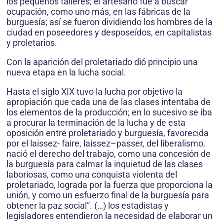
los pequeños talleres; el artesano fue a buscar
ocupación, como uno más, en las fábricas de la
burguesía; así se fueron dividiendo los hombres de la
ciudad en poseedores y desposeídos, en capitalistas
y proletarios.
Con la aparición del proletariado dió principio una
nueva etapa en la lucha social.
Hasta el siglo XIX tuvo la lucha por objetivo la
apropiación que cada una de las clases intentaba de
los elementos de la producción; en lo sucesivo se iba
a procurar la terminación de la lucha y de esta
oposición entre proletariado y burguesía, favorecida
por el laissez- faire, laissez–passer, del liberalismo,
nació el derecho del trabajo, como una concesión de
la burguesía para calmar la inquietud de las clases
laboriosas, como una conquista violenta del
proletariado, lograda por la fuerza que proporciona la
unión, y como un esfuerzo final de la burguesía para
obtener la paz social”. (…) los estadistas y
legisladores entendieron la necesidad de elaborar un