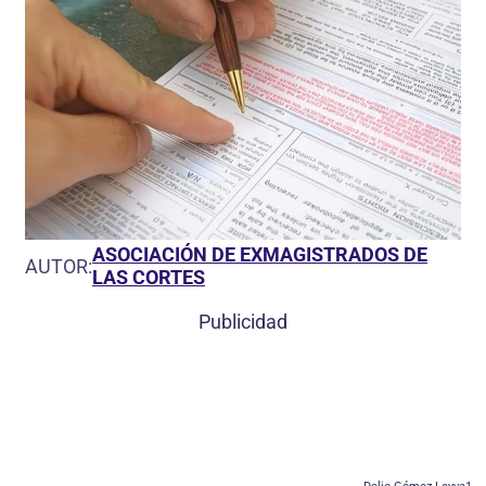
ASOCIACIÓN DE EXMAGISTRADOS DE
AUTOR:
LAS CORTES
Publicidad