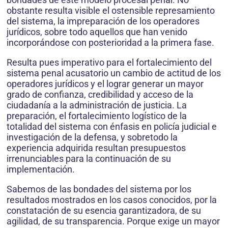
obstante resulta visible el ostensible represamiento
del sistema, la impreparación de los operadores
jurídicos, sobre todo aquellos que han venido
incorporándose con posterioridad a la primera fase.
Resulta pues imperativo para el fortalecimiento del
sistema penal acusatorio un cambio de actitud de los
operadores jurídicos y el lograr generar un mayor
grado de confianza, credibilidad y acceso de la
ciudadanía a la administración de justicia. La
preparación, el fortalecimiento logístico de la
totalidad del sistema con énfasis en policía judicial e
investigación de la defensa, y sobretodo la
experiencia adquirida resultan presupuestos
irrenunciables para la continuación de su
implementación.
Sabemos de las bondades del sistema por los
resultados mostrados en los casos conocidos, por la
constatación de su esencia garantizadora, de su
agilidad, de su transparencia. Porque exige un mayor