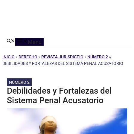
Menú
INICIO
»
DERECHO
»
REVISTA JURISDICTIO
»
NÚMERO 2
»
DEBILIDADES Y FORTALEZAS DEL SISTEMA PENAL ACUSATORIO
NÚMERO 2
Debilidades y Fortalezas del
Sistema Penal Acusatorio