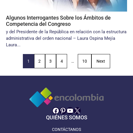
Algunos Interrogantes Sobre los Ámbitos de
Competencia del Congreso
y del Presidente de la República en relación con la estructura
administrativa del orden nacional – Laura Ospina Mejía
Laura...
1
2
3
4
…
10
Next
Facebook
Pinterest
YouTube
X
QUIÉNES SOMOS
CONTÁCTANOS