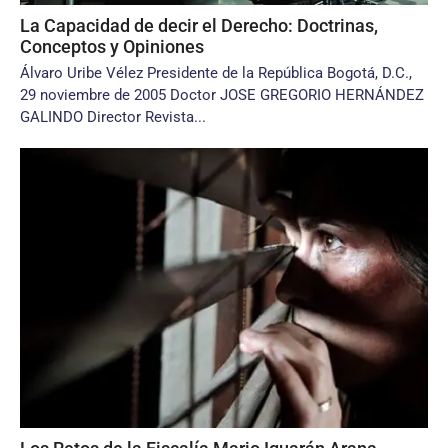
La Capacidad de decir el Derecho: Doctrinas,
Conceptos y Opiniones
Álvaro Uribe Vélez Presidente de la República Bogotá, D.C.,
29 noviembre de 2005 Doctor JOSE GREGORIO HERNÁNDEZ
GALINDO Director Revista...