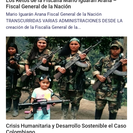
Los Retos de la Fiscalía Mario Iguarán Arana –
Fiscal General de la Nación
Mario Iguarán Arana Fiscal General de la Nación
TRANSCURRIDAS VARIAS ADMINISTRACIONES DESDE LA
creación de la Fiscalía General de la...
Crisis Humanitaria y Desarrollo Sostenible el Caso
Colombiano