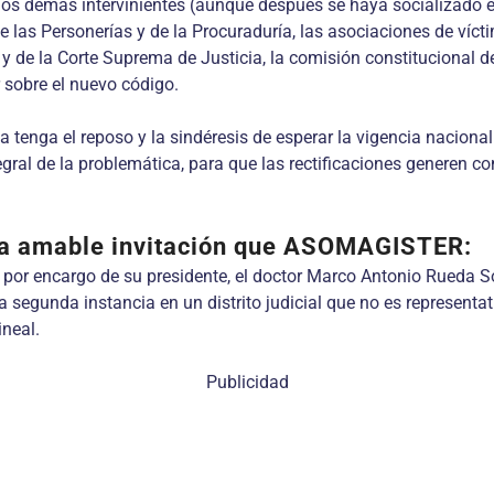
os demás intervinientes (aunque después se haya socializado ent
 las Personerías y de la Procuraduría, las asociaciones de víctima
y de la Corte Suprema de Justicia, la comisión constitucional de
 sobre el nuevo código.
 tenga el reposo y la sindéresis de esperar la vigencia nacional
tegral de la problemática, para que las rectificaciones generen 
 la amable invitación que ASOMAGISTER:
 y por encargo de su presidente, el doctor Marco Antonio Rueda
 segunda instancia en un distrito judicial que no es representat
neal.
Publicidad