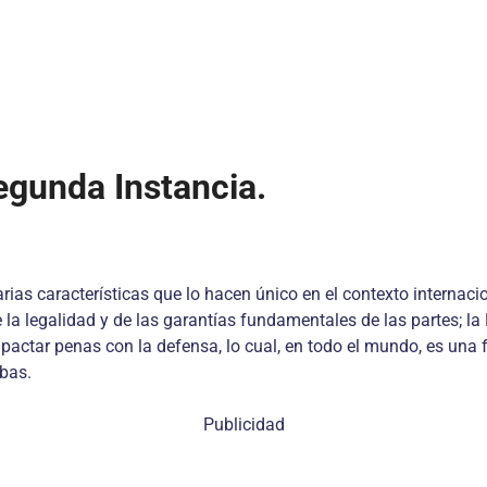
egunda Instancia.
cterísticas que lo hacen único en el contexto internacional: 
e la legalidad y de las garantías fundamentales de las partes; la 
e pactar penas con la defensa, lo cual, en todo el mundo, es una
bas.
Publicidad