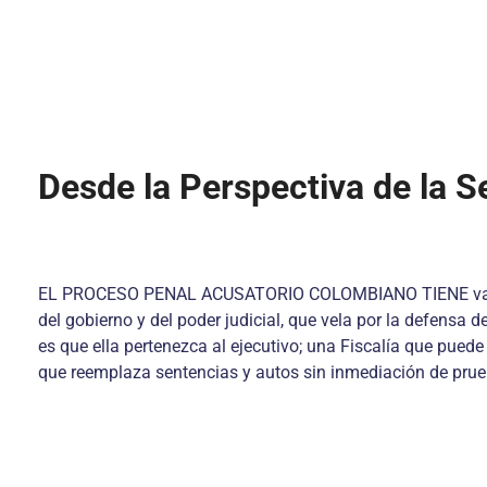
Desde la Perspectiva de la S
EL PROCESO PENAL ACUSATORIO COLOMBIANO TIENE varias cara
del gobierno y del poder judicial, que vela por la defensa d
es que ella pertenezca al ejecutivo; una Fiscalía que pued
que reemplaza sentencias y autos sin inmediación de prue