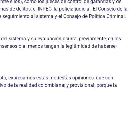
re ellos), como los jueces de control de garantías y de
s de delitos, el INPEC, la policía judicial, El Consejo de la
 seguimiento al sistema y el Consejo de Política Criminal,
 del sistema y su evaluación ocurra, previamente, en los
consensos o al menos tengan la legitimidad de haberse
 Soto, expresamos estas modestas opiniones, que son
ivo de la realidad colombiana; y provisional, porque la