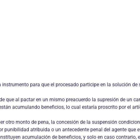
a instrumento para que el procesado participe en la solución de 
s de que al pactar en un mismo preacuerdo la supresión de un ca
tán acumulando beneficios, lo cual estaría proscrito por el artíc
er otro monto de pena, la concesión de la suspensión condicional
 punibilidad atribuida o un antecedente penal del agente que e
nstituyen acumulación de beneficios, y solo en caso contrario, 