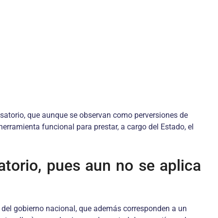
usatorio, que aunque se observan como perversiones de
erramienta funcional para prestar, a cargo del Estado, el
torio, pues aun no se aplica
 y del gobierno nacional, que además corresponden a un