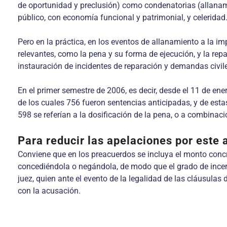
de oportunidad y preclusión) como condenatorias (allanami
público, con economía funcional y patrimonial, y celeridad
Pero en la práctica, en los eventos de allanamiento a la im
relevantes, como la pena y su forma de ejecución, y la repa
instauración de incidentes de reparación y demandas civil
En el primer semestre de 2006, es decir, desde el 11 de en
de los cuales 756 fueron sentencias anticipadas, y de esta
598 se referían a la dosificación de la pena, o a combinaci
Para reducir las apelaciones por este 
Conviene que en los preacuerdos se incluya el monto concret
concediéndola o negándola, de modo que el grado de incert
juez, quien ante el evento de la legalidad de las cláusulas 
con la acusación.