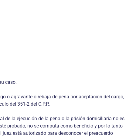
su caso.
rgo o agravante o rebaja de pena por aceptación del cargo,
ulo del 351-2 del C.P.P..
 de la ejecución de la pena o la prisión domiciliaria no es
sté probado, no se computa como beneficio y por lo tanto
el juez está autorizado para desconocer el preacuerdo