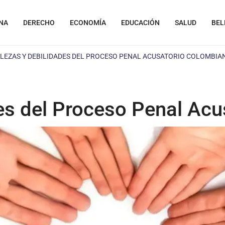
NA
DERECHO
ECONOMÍA
EDUCACIÓN
SALUD
BEL
LEZAS Y DEBILIDADES DEL PROCESO PENAL ACUSATORIO COLOMBIA
des del Proceso Penal Ac