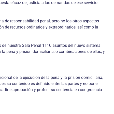
esta eficaz de justicia a las demandas de ese servicio
ria de responsabilidad penal, pero no los otros aspectos
ón de recursos ordinarios y extraordinarios, así como la
dos de nuestra Sala Penal 1110 asuntos del nuevo sistema,
la pena y prisión domiciliaria, o combinaciones de ellas, y
onal de la ejecución de la pena y la prisión domiciliaria,
 su contenido es definido entre las partes y no por el
mpartirle aprobación y proferir su sentencia en congruencia