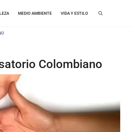
LEZA
MEDIO AMBIENTE
VIDA Y ESTILO
NO
usatorio Colombiano