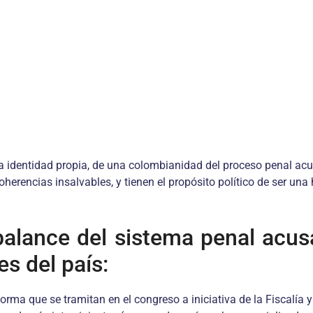
a identidad propia, de una colombianidad del proceso penal ac
rencias insalvables, y tienen el propósito político de ser una h
alance del sistema penal acusa
es del país:
orma que se tramitan en el congreso a iniciativa de la Fiscalía