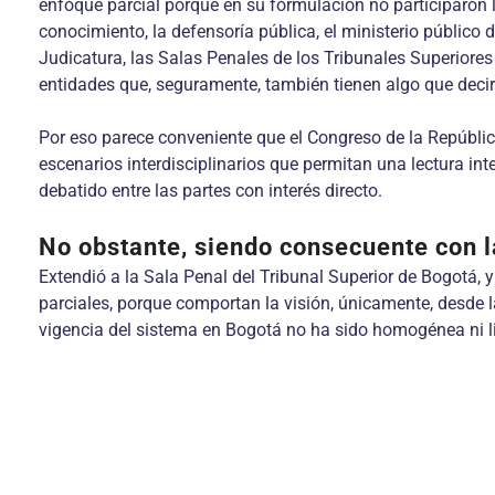
enfoque parcial porque en su formulación no participaron l
conocimiento, la defensoría pública, el ministerio público de
Judicatura, las Salas Penales de los Tribunales Superiores 
entidades que, seguramente, también tienen algo que decir
Por eso parece conveniente que el Congreso de la República
escenarios interdisciplinarios que permitan una lectura in
debatido entre las partes con interés directo.
No obstante, siendo consecuente con
Extendió a la Sala Penal del Tribunal Superior de Bogotá,
parciales, porque comportan la visión, únicamente, desde la
vigencia del sistema en Bogotá no ha sido homogénea ni li