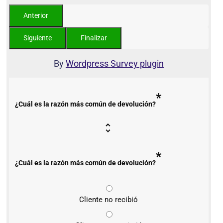
By
Wordpress Survey plugin
*
¿Cuál es la razón más común de devolución?
*
¿Cuál es la razón más común de devolución?
Cliente no recibió