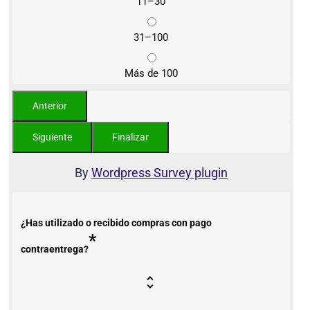
11–30
31–100
Más de 100
By
Wordpress Survey plugin
¿Has utilizado o recibido compras con pago
*
contraentrega?