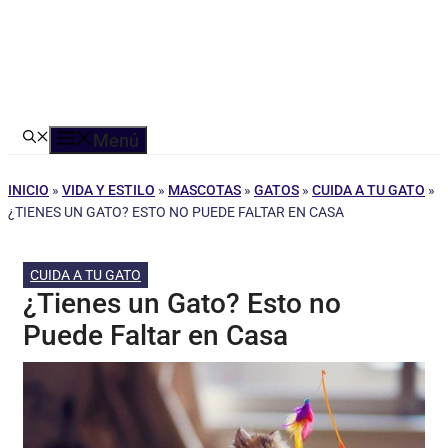
Menú
INICIO
»
VIDA Y ESTILO
»
MASCOTAS
»
GATOS
»
CUIDA A TU GATO
»
¿TIENES UN GATO? ESTO NO PUEDE FALTAR EN CASA
CUIDA A TU GATO
¿Tienes un Gato? Esto no
Puede Faltar en Casa