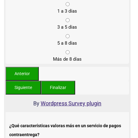
1 a 3 días
3 a 5 días
5 a 8 días
Más de 8 días
By
Wordpress Survey plugin
¿Qué características valoras más en un servicio de pagos
contraentrega?