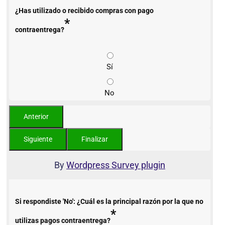
¿Has utilizado o recibido compras con pago
*
contraentrega?
Sí
No
By
Wordpress Survey plugin
Si respondiste 'No': ¿Cuál es la principal razón por la que no
*
utilizas pagos contraentrega?