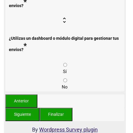
*
envíos?
¿Utilizas un dashboard o módulo digital para gestionar tus
*
envíos?
Sí
No
By
Wordpress Survey plugin