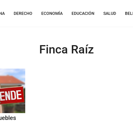
NA
DERECHO
ECONOMÍA
EDUCACIÓN
SALUD
BEL
Finca Raíz
uebles