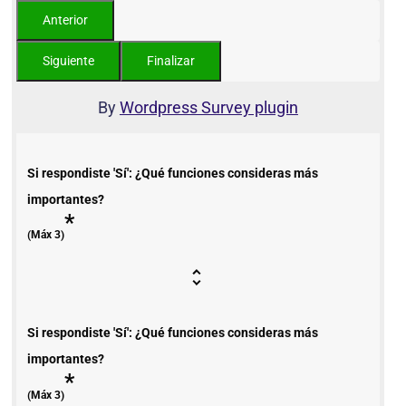
By
Wordpress Survey plugin
Si respondiste 'Sí': ¿Qué funciones consideras más
importantes?
*
(Máx 3)
Si respondiste 'Sí': ¿Qué funciones consideras más
importantes?
*
(Máx 3)