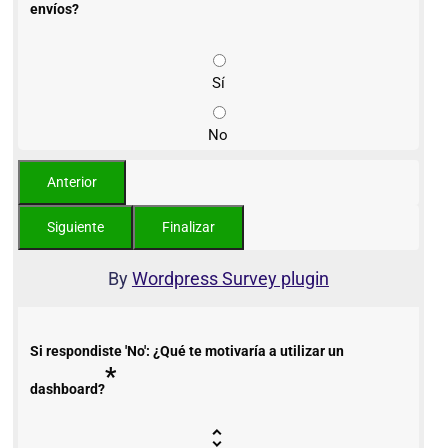
envíos?
Sí
No
By
Wordpress Survey plugin
Si respondiste 'No': ¿Qué te motivaría a utilizar un
*
dashboard?