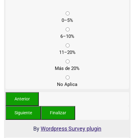
0–5%
6–10%
11–20%
Más de 20%
No Aplica
By
Wordpress Survey plugin