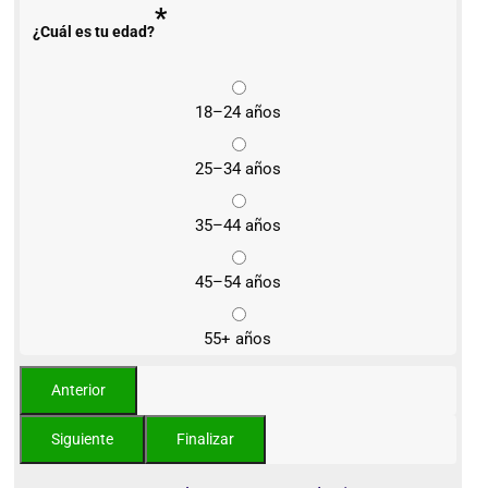
*
¿Cuál es tu edad?
18–24 años
25–34 años
35–44 años
45–54 años
55+ años