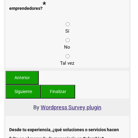
*
emprendedores?
Sí
No
Tal vez
By
Wordpress Survey plugin
Desde tu experiencia, ¿qué soluciones o servicios hacen