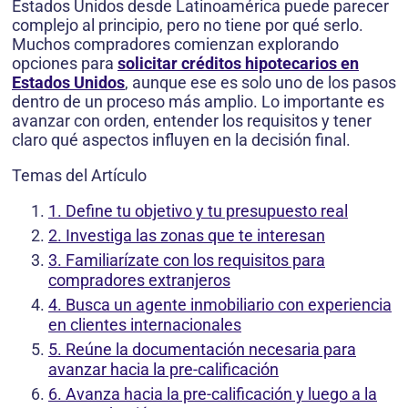
Estados Unidos desde Latinoamérica puede parecer
complejo al principio, pero no tiene por qué serlo.
Muchos compradores comienzan explorando
opciones para
solicitar créditos hipotecarios en
Estados Unidos
, aunque ese es solo uno de los pasos
dentro de un proceso más amplio. Lo importante es
avanzar con orden, entender los requisitos y tener
claro qué aspectos influyen en la decisión final.
Temas del Artículo
1. Define tu objetivo y tu presupuesto real
2. Investiga las zonas que te interesan
3. Familiarízate con los requisitos para
compradores extranjeros
4. Busca un agente inmobiliario con experiencia
en clientes internacionales
5. Reúne la documentación necesaria para
avanzar hacia la pre-calificación
6. Avanza hacia la pre-calificación y luego a la