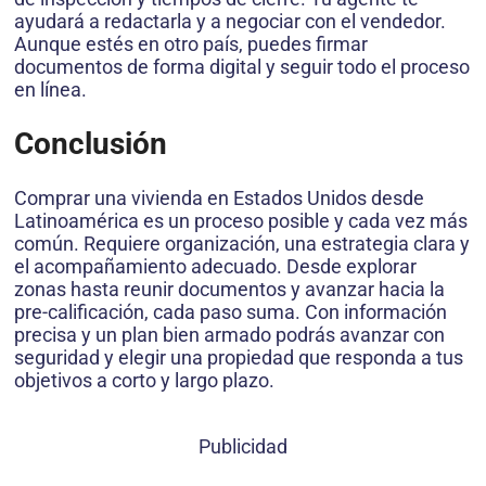
ayudará a redactarla y a negociar con el vendedor.
Aunque estés en otro país, puedes firmar
documentos de forma digital y seguir todo el proceso
en línea.
Conclusión
Comprar una vivienda en Estados Unidos desde
Latinoamérica es un proceso posible y cada vez más
común. Requiere organización, una estrategia clara y
el acompañamiento adecuado. Desde explorar
zonas hasta reunir documentos y avanzar hacia la
pre-calificación, cada paso suma. Con información
precisa y un plan bien armado podrás avanzar con
seguridad y elegir una propiedad que responda a tus
objetivos a corto y largo plazo.
Publicidad