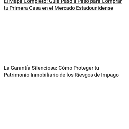
El Mapa Completo: Guía Paso a Paso para Comprar
tu Primera Casa en el Mercado Estadounidense
La Garantía Silenciosa: Cómo Proteger tu
Patrimonio Inmobiliario de los Riesgos de Impago