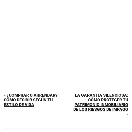
« ¿COMPRAR O ARRENDAR?
LA GARANTÍA SILENCIOSA:
CÓMO DECIDIR SEGÚN TU
CÓMO PROTEGER TU
ESTILO DE VIDA
PATRIMONIO INMOBILIARIO
DE LOS RIESGOS DE IMPAGO
»