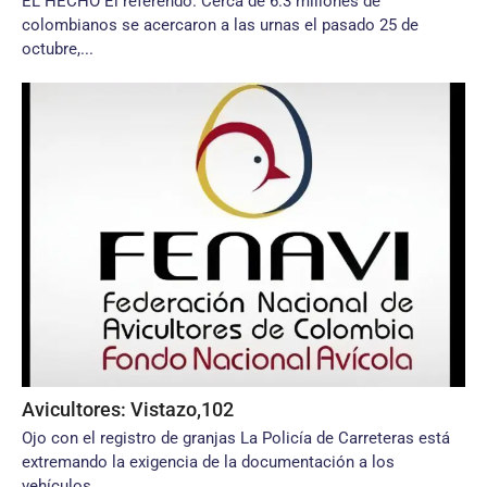
EL HECHO El referendo. Cerca de 6.3 millones de
colombianos se acercaron a las urnas el pasado 25 de
octubre,...
Avicultores: Vistazo,102
Ojo con el registro de granjas La Policía de Carreteras está
extremando la exigencia de la documentación a los
vehículos...