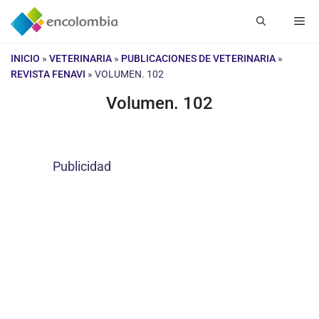
Saltar
Me
al
contenido
INICIO
»
VETERINARIA
»
PUBLICACIONES DE VETERINARIA
»
REVISTA FENAVI
»
VOLUMEN. 102
Volumen. 102
Publicidad