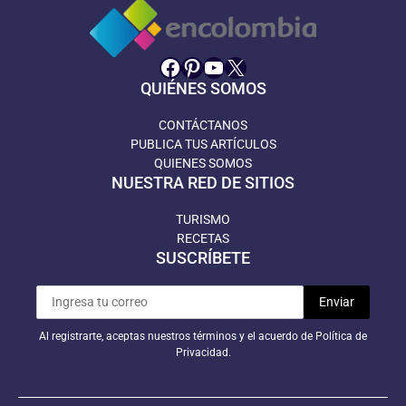
Facebook
Pinterest
YouTube
X
QUIÉNES SOMOS
CONTÁCTANOS
PUBLICA TUS ARTÍCULOS
QUIENES SOMOS
NUESTRA RED DE SITIOS
TURISMO
RECETAS
SUSCRÍBETE
Al registrarte, aceptas nuestros términos y el acuerdo de Política de
Privacidad.