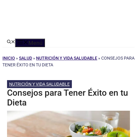
Menú
INICIO
»
SALUD
»
NUTRICIÓN Y VIDA SALUDABLE
»
CONSEJOS PARA
TENER ÉXITO EN TU DIETA
NUTRICIÓN Y VIDA SALUDABLE
Consejos para Tener Éxito en tu
Dieta