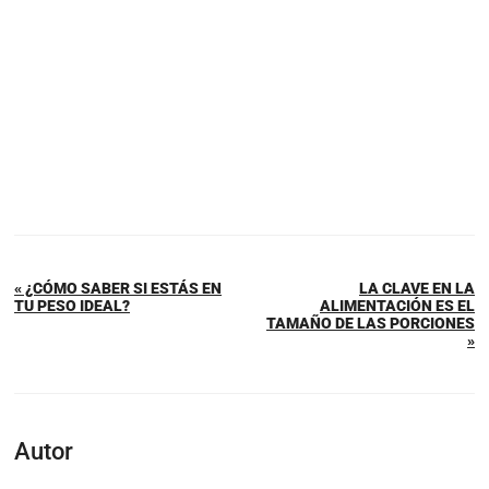
« ¿CÓMO SABER SI ESTÁS EN
LA CLAVE EN LA
TU PESO IDEAL?
ALIMENTACIÓN ES EL
TAMAÑO DE LAS PORCIONES
»
Autor