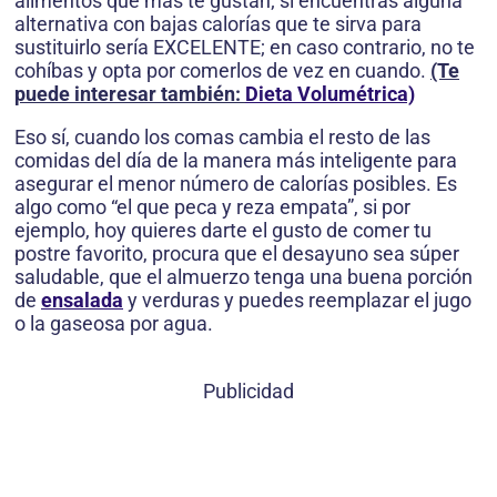
alimentos que más te gustan; si encuentras alguna
alternativa con bajas calorías que te sirva para
sustituirlo sería EXCELENTE; en caso contrario, no te
cohíbas y opta por comerlos de vez en cuando.
(Te
puede interesar también:
Dieta Volumétrica)
Eso sí, cuando los comas cambia el resto de las
comidas del día de la manera más inteligente para
asegurar el menor número de calorías posibles. Es
algo como “el que peca y reza empata”, si por
ejemplo, hoy quieres darte el gusto de comer tu
postre favorito, procura que el desayuno sea súper
saludable, que el almuerzo tenga una buena porción
de
ensalada
y verduras y puedes reemplazar el jugo
o la gaseosa por agua.
Publicidad