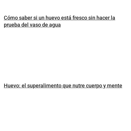
Cómo saber si un huevo está fresco sin hacer la
prueba del vaso de agua
Huevo: el superalimento que nutre cuerpo y mente