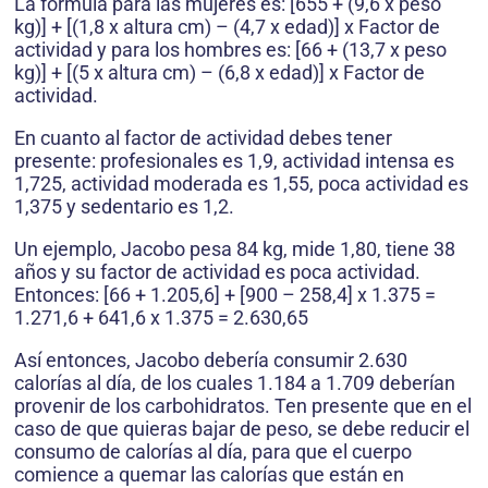
La fórmula para las mujeres es: [655 + (9,6 x peso
kg)] + [(1,8 x altura cm) – (4,7 x edad)] x Factor de
actividad y para los hombres es: [66 + (13,7 x peso
kg)] + [(5 x altura cm) – (6,8 x edad)] x Factor de
actividad.
En cuanto al factor de actividad debes tener
presente: profesionales es 1,9, actividad intensa es
1,725, actividad moderada es 1,55, poca actividad es
1,375 y sedentario es 1,2.
Un ejemplo, Jacobo pesa 84 kg, mide 1,80, tiene 38
años y su factor de actividad es poca actividad.
Entonces: [66 + 1.205,6] + [900 – 258,4] x 1.375 =
1.271,6 + 641,6 x 1.375 = 2.630,65
Así entonces, Jacobo debería consumir 2.630
calorías al día, de los cuales 1.184 a 1.709 deberían
provenir de los carbohidratos. Ten presente que en el
caso de que quieras bajar de peso, se debe reducir el
consumo de calorías al día, para que el cuerpo
comience a quemar las calorías que están en