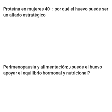
Proteína en mujeres 40+: por qué el huevo puede ser
un aliado estratégico
Perimenopausia y alimentación: ¿puede el huevo
apoyar el equilibrio hormonal y nutricional?