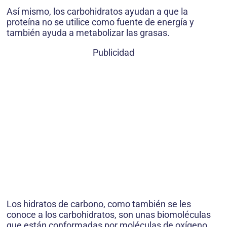
Así mismo, los carbohidratos ayudan a que la
proteína no se utilice como fuente de energía y
también ayuda a metabolizar las grasas.
Publicidad
Los hidratos de carbono, como también se les
conoce a los carbohidratos, son unas biomoléculas
que están conformadas por moléculas de oxígeno,