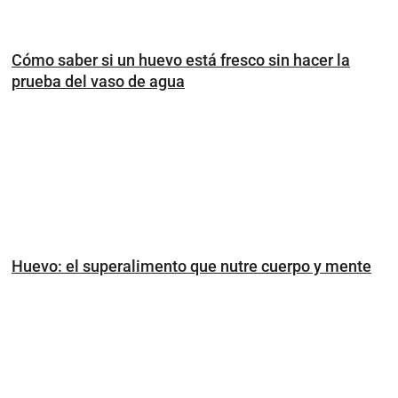
Cómo saber si un huevo está fresco sin hacer la
prueba del vaso de agua
Huevo: el superalimento que nutre cuerpo y mente