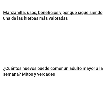
Manzanilla: usos, beneficios y por qué sigue siendo
una de las hierbas más valoradas
¿Cuántos huevos puede comer un adulto mayor a la
semana? Mitos y verdades