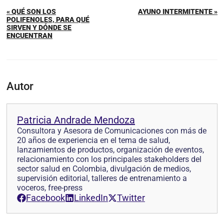
« QUÉ SON LOS
AYUNO INTERMITENTE »
POLIFENOLES, PARA QUÉ
SIRVEN Y DÓNDE SE
ENCUENTRAN
Autor
Patricia Andrade Mendoza
Consultora y Asesora de Comunicaciones con más de
20 años de experiencia en el tema de salud,
lanzamientos de productos, organización de eventos,
relacionamiento con los principales stakeholders del
sector salud en Colombia, divulgación de medios,
supervisión editorial, talleres de entrenamiento a
voceros, free-press
Facebook
LinkedIn
Twitter