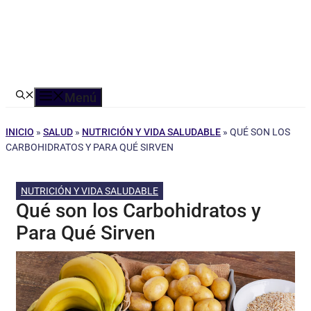
Menú
INICIO
»
SALUD
»
NUTRICIÓN Y VIDA SALUDABLE
»
QUÉ SON LOS
CARBOHIDRATOS Y PARA QUÉ SIRVEN
NUTRICIÓN Y VIDA SALUDABLE
Qué son los Carbohidratos y
Para Qué Sirven