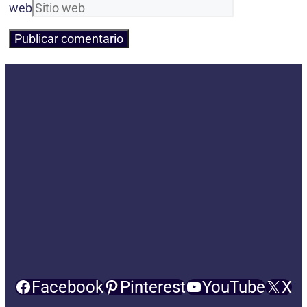
web
Facebook
Pinterest
YouTube
X