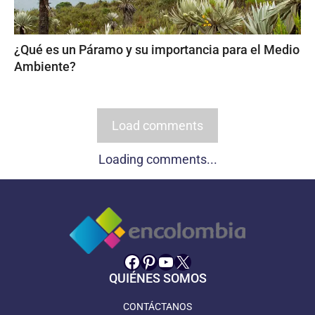
¿Qué es un Páramo y su importancia para el Medio
Ambiente?
Load comments
Loading comments...
Facebook
Pinterest
YouTube
X
QUIÉNES SOMOS
CONTÁCTANOS