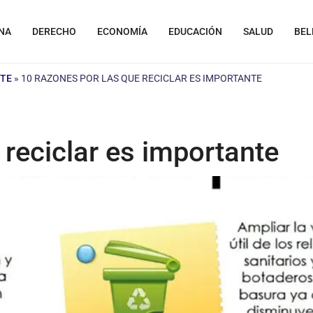
NA
DERECHO
ECONOMÍA
EDUCACIÓN
SALUD
BEL
NTE
»
10 RAZONES POR LAS QUE RECICLAR ES IMPORTANTE
 reciclar es importante