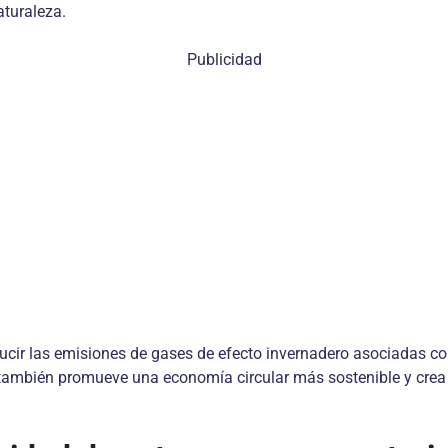
aturaleza.
Publicidad
educir las emisiones de gases de efecto invernadero asociadas c
 también promueve una economía circular más sostenible y crea em