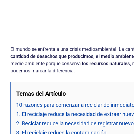
El mundo se enfrenta a una crisis medioambiental. La ca
cantidad de desechos que producimos, el medio ambiente
medio ambiente porque conserva
los recursos naturales,
r
podemos marcar la diferencia.
Temas del Artículo
10 razones para comenzar a reciclar de inmediat
1. El reciclaje reduce la necesidad de extraer nue
2. Reciclar reduce la necesidad de registrar nuev
3. El reciclaje reduce la contaminación