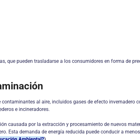
sas, que pueden trasladarse a los consumidores en forma de pre
taminación
contaminantes al aire, incluidos gases de efecto invernadero c
tederos e incineradores.
ón causada por la extracción y procesamiento de nuevos material
cero. Esta demanda de energía reducida puede conducir a menos
ucación Ambiental?
)