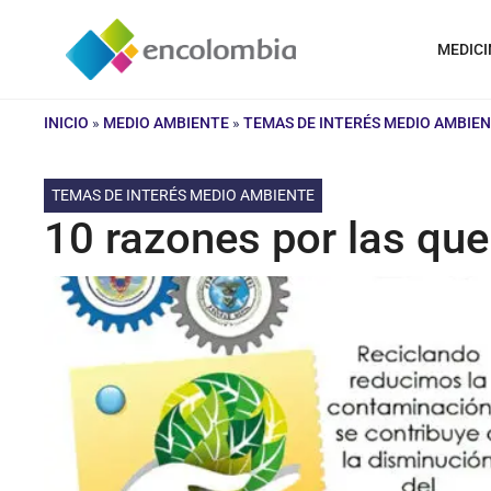
Saltar
al
MEDICI
contenido
INICIO
»
MEDIO AMBIENTE
»
TEMAS DE INTERÉS MEDIO AMBIE
TEMAS DE INTERÉS MEDIO AMBIENTE
10 razones por las que