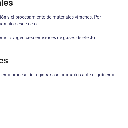
ales
ión y el procesamiento de materiales vírgenes. Por
luminio desde cero.
uminio virgen crea emisiones de gases de efecto
es
 lento proceso de registrar sus productos ante el gobierno.