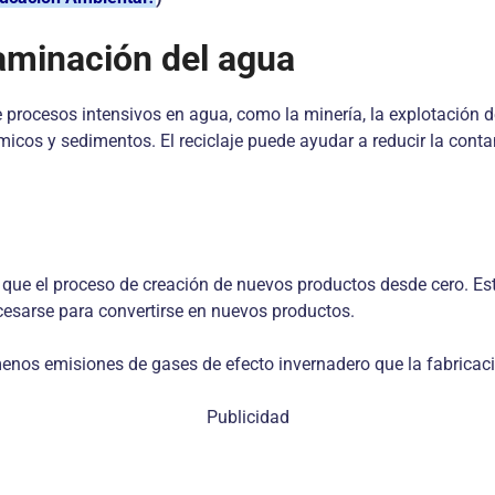
taminación del agua
rocesos intensivos en agua, como la minería, la explotación de
icos y sedimentos. El reciclaje puede ayudar a reducir la conta
a que el proceso de creación de nuevos productos desde cero. Es
ocesarse para convertirse en nuevos productos.
menos emisiones de gases de efecto invernadero que la fabricac
Publicidad