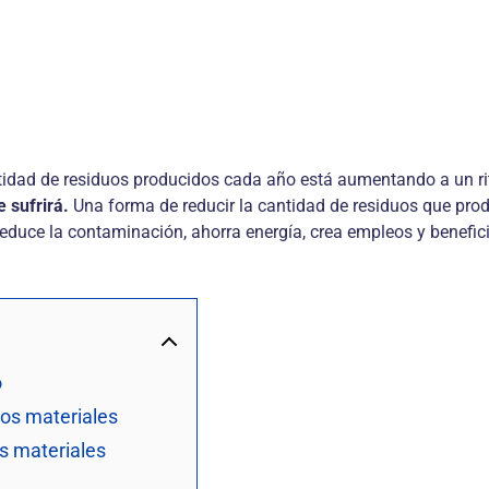
ntidad de residuos producidos cada año está aumentando a un 
 sufrirá.
Una forma de reducir la cantidad de residuos que pr
educe la contaminación, ahorra energía, crea empleos y benefici
o
vos materiales
os materiales