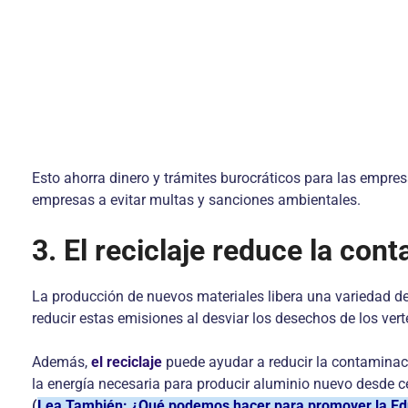
Esto ahorra dinero y trámites burocráticos para las empre
empresas a evitar multas y sanciones ambientales.
3. El reciclaje reduce la con
La producción de nuevos materiales libera una variedad de 
reducir estas emisiones al desviar los desechos de los ver
Además,
el reciclaje
puede ayudar a reducir la contaminaci
la energía necesaria para producir aluminio nuevo desde 
(
Lea También: ¿Qué podemos hacer para promover la Ed