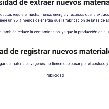
esidad de extraer nuevos materi
oductos requiere mucha menos energía y recursos que la extracc
uiere un 95 % menos de energía que la fabricación de latas de a
ue también reduce la contaminación, ya que la producción de al
dad de registrar nuevos material
gar de materiales vírgenes, no tienen que pasar por el costoso y
Publicidad