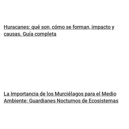
Huracanes: qué son, cómo se forman, impacto y
causas. Guía completa
La Importancia de los Murciélagos para el Medio
Ambiente: Guardianes Nocturnos de Ecosistemas