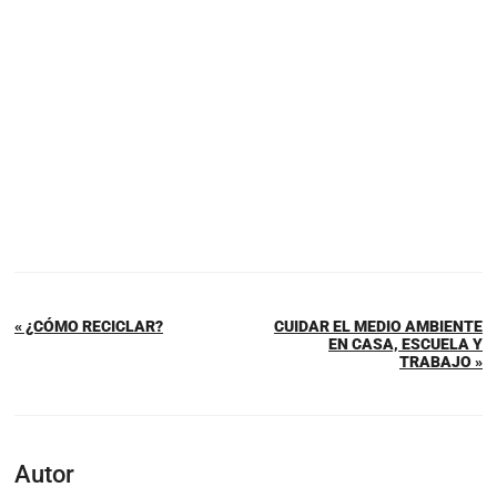
« ¿CÓMO RECICLAR?
CUIDAR EL MEDIO AMBIENTE
EN CASA, ESCUELA Y
TRABAJO »
Autor