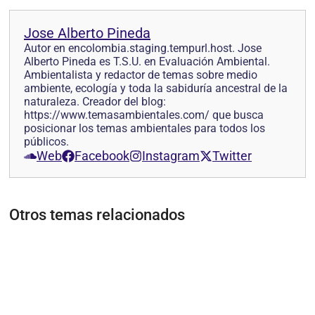
Jose Alberto Pineda
Autor en encolombia.staging.tempurl.host. Jose
Alberto Pineda es T.S.U. en Evaluación Ambiental.
Ambientalista y redactor de temas sobre medio
ambiente, ecología y toda la sabiduría ancestral de la
naturaleza. Creador del blog:
https://www.temasambientales.com/ que busca
posicionar los temas ambientales para todos los
públicos.
Web
Facebook
Instagram
Twitter
Otros temas relacionados