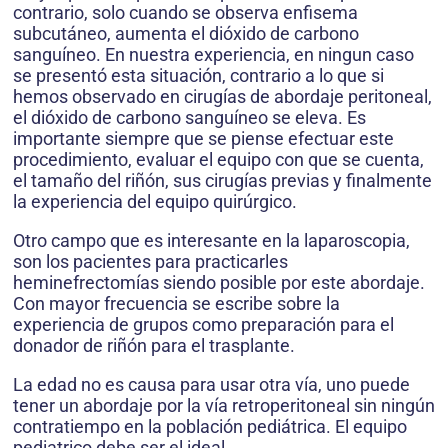
contrario, solo cuando se observa enfisema
subcutáneo, aumenta el dióxido de carbono
sanguíneo. En nuestra experiencia, en ningun caso
se presentó esta situación, contrario a lo que si
hemos observado en cirugías de abordaje peritoneal,
el dióxido de carbono sanguíneo se eleva. Es
importante siempre que se piense efectuar este
procedimiento, evaluar el equipo con que se cuenta,
el tamaño del riñón, sus cirugías previas y finalmente
la experiencia del equipo quirúrgico.
Otro campo que es interesante en la laparoscopia,
son los pacientes para practicarles
heminefrectomías siendo posible por este abordaje.
Con mayor frecuencia se escribe sobre la
experiencia de grupos como preparación para el
donador de riñón para el trasplante.
La edad no es causa para usar otra vía, uno puede
tener un abordaje por la vía retroperitoneal sin ningún
contratiempo en la población pediátrica. El equipo
pediatrico debe ser el ideal.