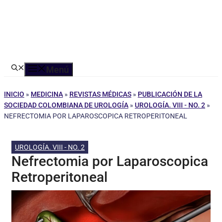
Menú
INICIO
»
MEDICINA
»
REVISTAS MÉDICAS
»
PUBLICACIÓN DE LA
SOCIEDAD COLOMBIANA DE UROLOGÍA
»
UROLOGÍA. VIII - NO. 2
»
NEFRECTOMIA POR LAPAROSCOPICA RETROPERITONEAL
UROLOGÍA. VIII - NO. 2
Nefrectomia por Laparoscopica
Retroperitoneal