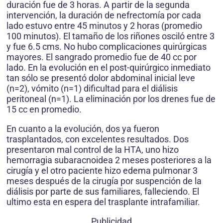
duración fue de 3 horas. A partir de la segunda
intervención, la duración de nefrectomía por cada
lado estuvo entre 45 minutos y 2 horas (promedio
100 minutos). El tamaño de los riñones osciló entre 3
y fue 6.5 cms. No hubo complicaciones quirúrgicas
mayores. El sangrado promedio fue de 40 cc por
lado. En la evolución en el post-quirúrgico inmediato
tan sólo se presentó dolor abdominal inicial leve
(n=2), vómito (n=1) dificultad para el diálisis
peritoneal (n=1). La eliminación por los drenes fue de
15 cc en promedio.
En cuanto a la evolución, dos ya fueron
trasplantados, con excelentes resultados. Dos
presentaron mal control de la HTA, uno hizo
hemorragia subaracnoidea 2 meses posteriores a la
cirugía y el otro paciente hizo edema pulmonar 3
meses después de la cirugía por suspención de la
diálisis por parte de sus familiares, falleciendo. El
ultimo esta en espera del trasplante intrafamiliar.
Publicidad