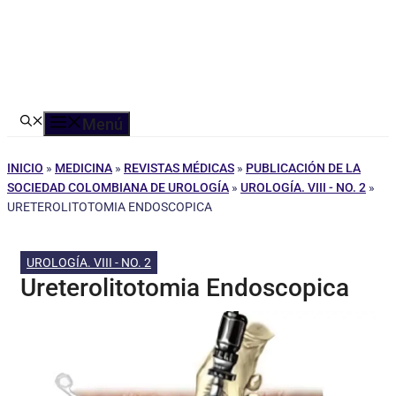
Menú
INICIO
»
MEDICINA
»
REVISTAS MÉDICAS
»
PUBLICACIÓN DE LA
SOCIEDAD COLOMBIANA DE UROLOGÍA
»
UROLOGÍA. VIII - NO. 2
»
URETEROLITOTOMIA ENDOSCOPICA
UROLOGÍA. VIII - NO. 2
Ureterolitotomia Endoscopica