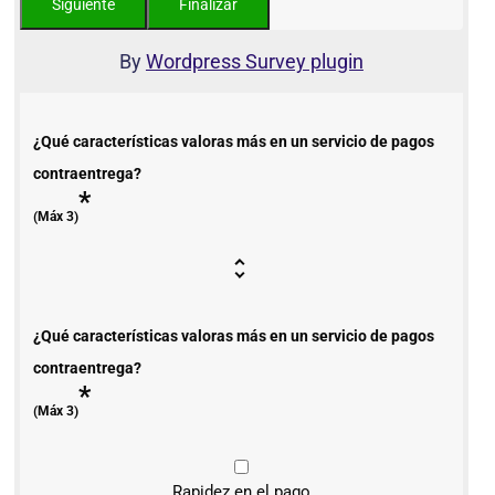
By
Wordpress Survey plugin
¿Qué características valoras más en un servicio de pagos
contraentrega?
*
(Máx 3)
¿Qué características valoras más en un servicio de pagos
contraentrega?
*
(Máx 3)
Rapidez en el pago