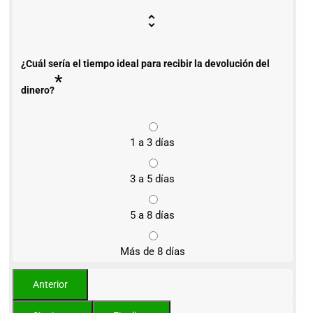
¿Cuál sería el tiempo ideal para recibir la devolución del
*
dinero?
1 a 3 días
3 a 5 días
5 a 8 días
Más de 8 días