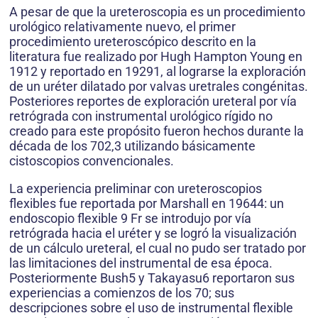
A pesar de que la ureteroscopia es un procedimiento
urológico relativamente nuevo, el primer
procedimiento ureteroscópico descrito en la
literatura fue realizado por Hugh Hampton Young en
1912 y reportado en 19291, al lograrse la exploración
de un uréter dilatado por valvas uretrales congénitas.
Posteriores reportes de exploración ureteral por vía
retrógrada con instrumental urológico rígido no
creado para este propósito fueron hechos durante la
década de los 702,3 utilizando básicamente
cistoscopios convencionales.
La experiencia preliminar con ureteroscopios
flexibles fue reportada por Marshall en 19644: un
endoscopio flexible 9 Fr se introdujo por vía
retrógrada hacia el uréter y se logró la visualización
de un cálculo ureteral, el cual no pudo ser tratado por
las limitaciones del instrumental de esa época.
Posteriormente Bush5 y Takayasu6 reportaron sus
experiencias a comienzos de los 70; sus
descripciones sobre el uso de instrumental flexible