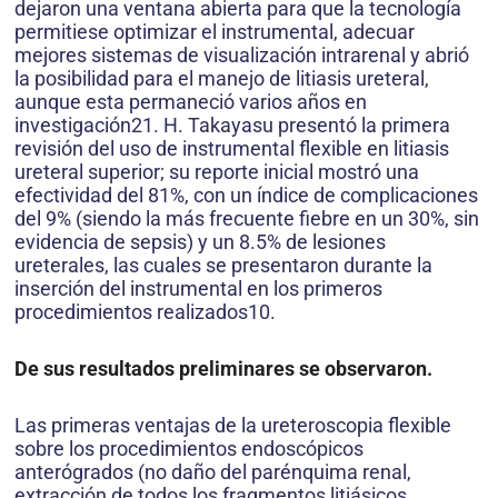
dejaron una ventana abierta para que la tecnología
permitiese optimizar el instrumental, adecuar
mejores sistemas de visualización intrarenal y abrió
la posibilidad para el manejo de litiasis ureteral,
aunque esta permaneció varios años en
investigación21. H. Takayasu presentó la primera
revisión del uso de instrumental flexible en litiasis
ureteral superior; su reporte inicial mostró una
efectividad del 81%, con un índice de complicaciones
del 9% (siendo la más frecuente fiebre en un 30%, sin
evidencia de sepsis) y un 8.5% de lesiones
ureterales, las cuales se presentaron durante la
inserción del instrumental en los primeros
procedimientos realizados10.
De sus resultados preliminares se observaron.
Las primeras ventajas de la ureteroscopia flexible
sobre los procedimientos endoscópicos
anterógrados (no daño del parénquima renal,
extracción de todos los fragmentos litiásicos