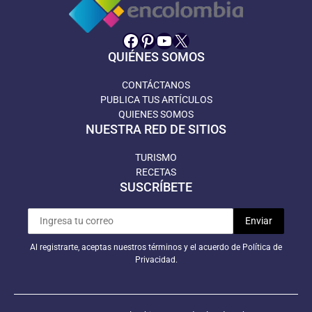
Facebook
Pinterest
YouTube
X
QUIÉNES SOMOS
CONTÁCTANOS
PUBLICA TUS ARTÍCULOS
QUIENES SOMOS
NUESTRA RED DE SITIOS
TURISMO
RECETAS
SUSCRÍBETE
Al registrarte, aceptas nuestros términos y el acuerdo de Política de
Privacidad.