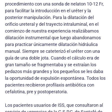
procedimiento con una sonda de nelaton 10-12 Fr,
para facilitar la introducción en el uréter y la
posterior manipulación. Para la dilatación del
orificio ureteral y del trayecto intraluminal, en el
comienzo de nuestra experiencia realizábamos
dilatación instrumental que luego abandonamos
para practicar únicamente dilatación hidráulica
manual. Siempre se cateterizó el uréter con una
guía de una doble jota. Cuando el cálculo era de
gran tamaño se fragmentaba y se extraían los
pedazos más grandes y los pequeños se les daba
la oportunidad de expulsión espontánea. Todos los
pacientes recibieron profilaxis antibiótica con
cefalotina, pre y postoperatoria.
Los pacientes usuarios de ISS, que consultaron al
servicio de urgencias de la C.S.P.C, de Santafé de