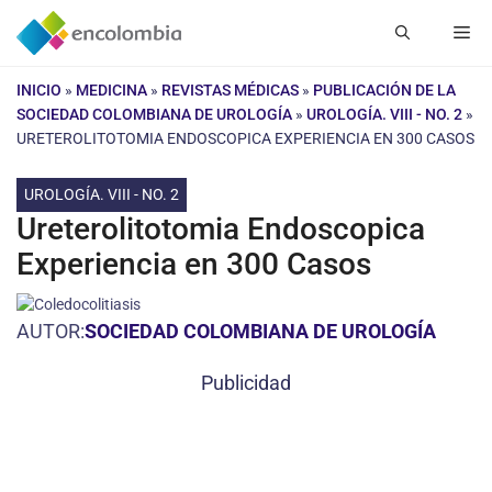
Saltar
Me
al
contenido
INICIO
»
MEDICINA
»
REVISTAS MÉDICAS
»
PUBLICACIÓN DE LA
SOCIEDAD COLOMBIANA DE UROLOGÍA
»
UROLOGÍA. VIII - NO. 2
»
URETEROLITOTOMIA ENDOSCOPICA EXPERIENCIA EN 300 CASOS
UROLOGÍA. VIII - NO. 2
Ureterolitotomia Endoscopica
Experiencia en 300 Casos
AUTOR:
SOCIEDAD COLOMBIANA DE UROLOGÍA
Publicidad