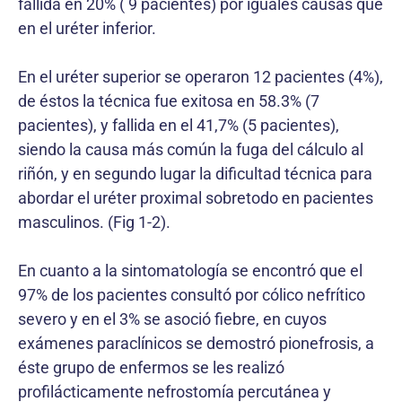
fallida en 20% ( 9 pacientes) por iguales causas que
en el uréter inferior.
En el uréter superior se operaron 12 pacientes (4%),
de éstos la técnica fue exitosa en 58.3% (7
pacientes), y fallida en el 41,7% (5 pacientes),
siendo la causa más común la fuga del cálculo al
riñón, y en segundo lugar la dificultad técnica para
abordar el uréter proximal sobretodo en pacientes
masculinos. (Fig 1-2).
En cuanto a la sintomatología se encontró que el
97% de los pacientes consultó por cólico nefrítico
severo y en el 3% se asoció fiebre, en cuyos
exámenes paraclínicos se demostró pionefrosis, a
éste grupo de enfermos se les realizó
profilácticamente nefrostomía percutánea y