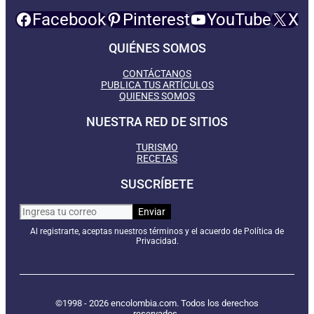
Facebook
Pinterest
YouTube
X
QUIÉNES SOMOS
CONTÁCTANOS
PUBLICA TUS ARTÍCULOS
QUIENES SOMOS
NUESTRA RED DE SITIOS
TURISMO
RECETAS
SUSCRÍBETE
Al registrarte, aceptas nuestros términos y el acuerdo de Política de
Privacidad.
©1998 - 2026 encolombia.com. Todos los derechos
reservados.