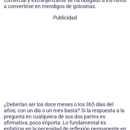
comercial y extranjerizante se ha obligado a los niños
a convertirse en mendigos de golosinas.
Publicidad
¿Deberían ser los doce meses o los 365 días del
años; con un día o un mes basta? Si la respuesta a la
pregunta en cualquiera de sus dos partes es
afirmativa, poco importa. Lo fundamental es
enfatizar en la necesidad de reflexión permanente en