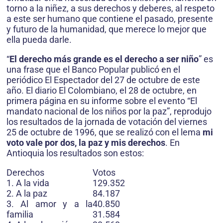
torno a la niñez, a sus derechos y deberes, al respeto
a este ser humano que contiene el pasado, presente
y futuro de la humanidad, que merece lo mejor que
ella pueda darle.
“
El derecho más grande es el derecho a ser niño
” es
una frase que el Banco Popular publicó en el
periódico El Espectador del 27 de octubre de este
año. El diario El Colombiano, el 28 de octubre, en
primera página en su informe sobre el evento “El
mandato nacional de los niños por la paz”, reprodujo
los resultados de la jornada de votación del viernes
25 de octubre de 1996, que se realizó con el lema
mi
voto vale por dos, la paz y mis derechos
. En
Antioquia los resultados son estos:
Derechos
Votos
1. A la vida
129.352
2. A la paz
84.187
3. Al amor y a la
40.850
familia
31.584