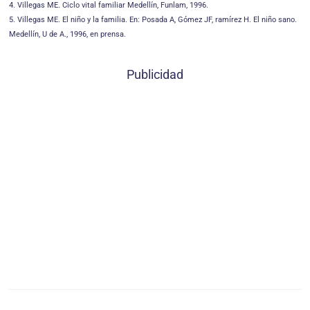
4. Villegas ME. Ciclo vital familiar Medellín, Funlam, 1996.
5. Villegas ME. El niño y la familia. En: Posada A, Gómez JF, ramírez H. El niño sano.
Medellín, U de A., 1996, en prensa.
Publicidad