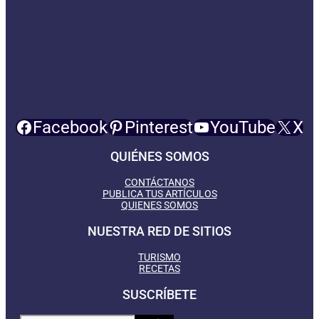
Facebook
Pinterest
YouTube
X
QUIÉNES SOMOS
CONTÁCTANOS
PUBLICA TUS ARTÍCULOS
QUIENES SOMOS
NUESTRA RED DE SITIOS
TURISMO
RECETAS
SUSCRÍBETE