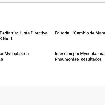
Pediatría: Junta Directiva,
Editorial, “Cambio de Man
 No. 1
por Mycoplasma
Infección por Mycoplasma
ae
Pneumoniae, Resultados