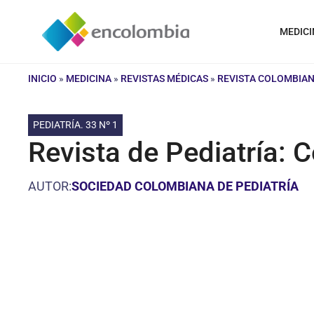
Saltar
al
MEDICI
contenido
INICIO
»
MEDICINA
»
REVISTAS MÉDICAS
»
REVISTA COLOMBIAN
PEDIATRÍA. 33 Nº 1
Revista de Pediatría: 
AUTOR:
SOCIEDAD COLOMBIANA DE PEDIATRÍA