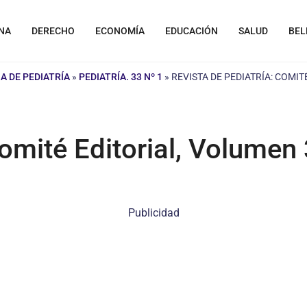
NA
DERECHO
ECONOMÍA
EDUCACIÓN
SALUD
BEL
A DE PEDIATRÍA
»
PEDIATRÍA. 33 Nº 1
»
REVISTA DE PEDIATRÍA: COMIT
Comité Editorial, Volumen
Publicidad