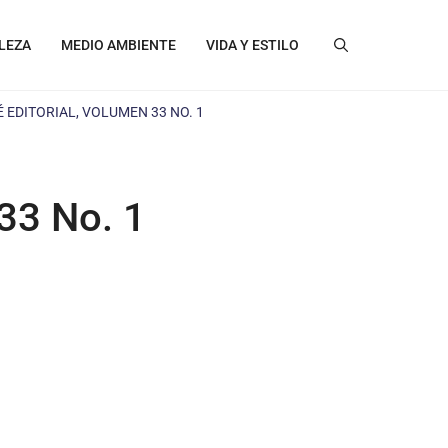
LEZA
MEDIO AMBIENTE
VIDA Y ESTILO
É EDITORIAL, VOLUMEN 33 NO. 1
 33 No. 1