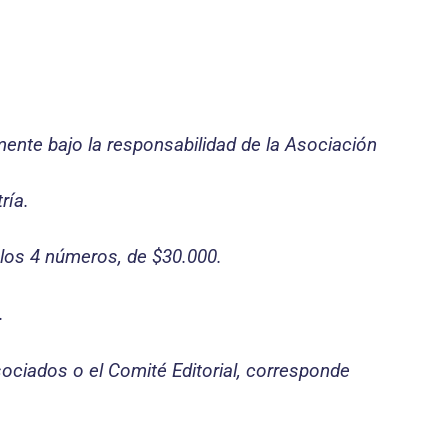
mente bajo la responsabilidad de la Asociación
ría.
r los 4 números, de $30.000.
.
sociados o el Comité Editorial, corresponde