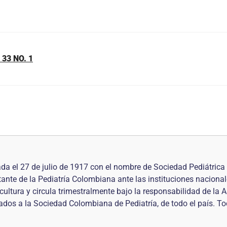
33 NO. 1
a el 27 de julio de 1917 con el nombre de Sociedad Pediátrica 
tante de la Pediatría Colombiana ante las instituciones naciona
icultura y circula trimestralmente bajo la responsabilidad de la
liados a la Sociedad Colombiana de Pediatría, de todo el país. 