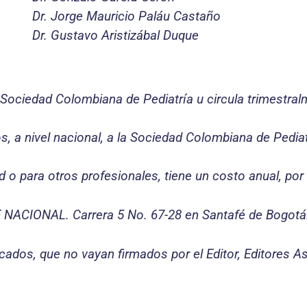
Dr. Jorge Mauricio Paláu Castaño
Dr. Gustavo Aristizábal Duque
 Sociedad Colombiana de Pediatría u circula trimestral
dos, a nivel nacional, a la Sociedad Colombiana de Pediat
ad o para otros profesionales, tiene un costo anual, po
E NACIONAL. Carrera 5 No. 67-28 en Santafé de Bogotá
cados, que no vayan firmados por el Editor, Editores A