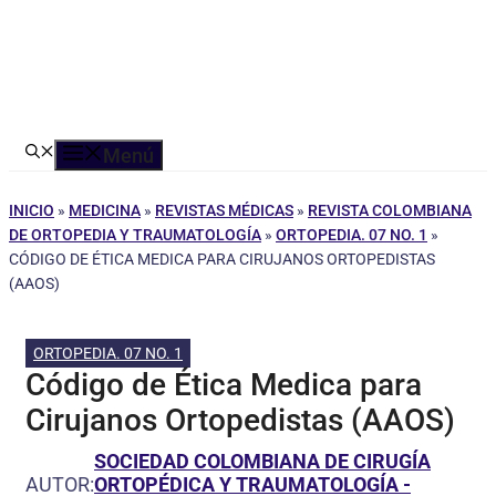
Menú
INICIO
»
MEDICINA
»
REVISTAS MÉDICAS
»
REVISTA COLOMBIANA
DE ORTOPEDIA Y TRAUMATOLOGÍA
»
ORTOPEDIA. 07 NO. 1
»
CÓDIGO DE ÉTICA MEDICA PARA CIRUJANOS ORTOPEDISTAS
(AAOS)
ORTOPEDIA. 07 NO. 1
Código de Ética Medica para
Cirujanos Ortopedistas (AAOS)
SOCIEDAD COLOMBIANA DE CIRUGÍA
AUTOR:
ORTOPÉDICA Y TRAUMATOLOGÍA -