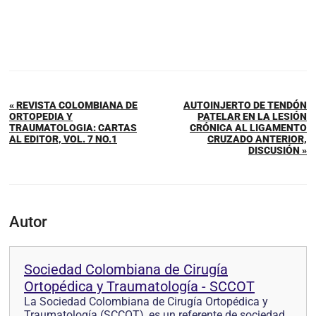
« REVISTA COLOMBIANA DE
AUTOINJERTO DE TENDÓN
ORTOPEDIA Y
PATELAR EN LA LESIÓN
TRAUMATOLOGIA: CARTAS
CRÓNICA AL LIGAMENTO
AL EDITOR, VOL. 7 NO.1
CRUZADO ANTERIOR,
DISCUSIÓN »
Autor
Sociedad Colombiana de Cirugía
Ortopédica y Traumatología - SCCOT
La Sociedad Colombiana de Cirugía Ortopédica y
Traumatología (SCCOT), es un referente de sociedad