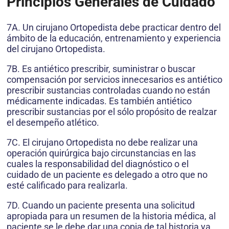
Principios Generales de Cuidado
7A. Un cirujano Ortopedista debe practicar dentro del
ámbito de la educación, entrenamiento y experiencia
del cirujano Ortopedista.
7B. Es antiético prescribir, suministrar o buscar
compensación por servicios innecesarios es antiético
prescribir sustancias controladas cuando no están
médicamente indicadas. Es también antiético
prescribir sustancias por el sólo propósito de realzar
el desempeño atlético.
7C. El cirujano Ortopedista no debe realizar una
operación quirúrgica bajo circunstancias en las
cuales la responsabilidad del diagnóstico o el
cuidado de un paciente es delegado a otro que no
esté calificado para realizarla.
7D. Cuando un paciente presenta una solicitud
apropiada para un resumen de la historia médica, al
paciente se le debe dar una copia de tal historia ya