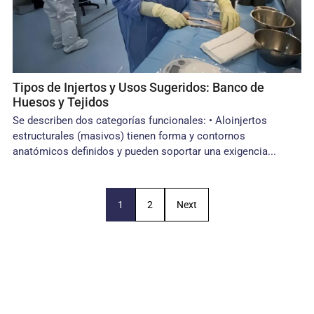
Tipos de Injertos y Usos Sugeridos: Banco de
Huesos y Tejidos
Se describen dos categorías funcionales: • Aloinjertos
estructurales (masivos) tienen forma y contornos
anatómicos definidos y pueden soportar una exigencia...
1
2
Next