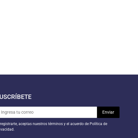
USCRÍBETE
 registrarte, aceptas nuestros términos y el acuerdo de Política de
ivacidad.