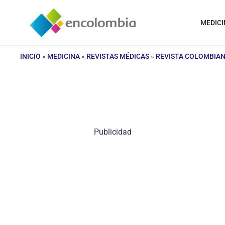
Saltar
al
MEDICI
contenido
INICIO
»
MEDICINA
»
REVISTAS MÉDICAS
»
REVISTA COLOMBIAN
Publicidad