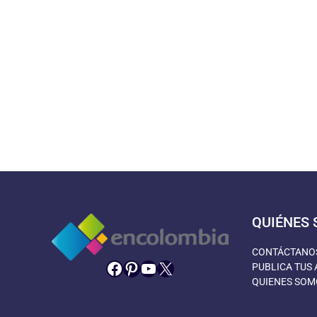
QUIÉNES
CONTÁCTANO
Facebook
Pinterest
YouTube
X
PUBLICA TUS 
QUIENES SOM