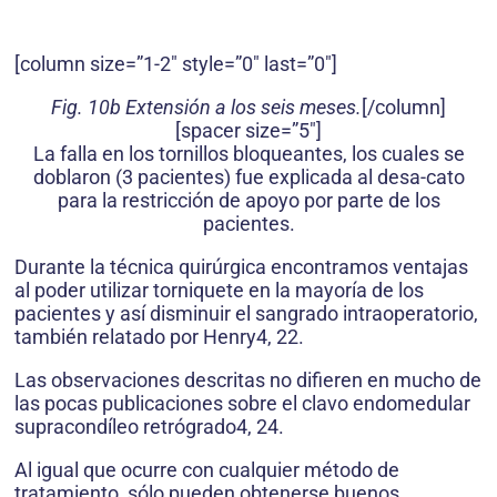
[column size=”1-2″ style=”0″ last=”0″]
Fig. 10b Extensión a los seis meses.
[/column]
[spacer size=”5″]
La falla en los tornillos bloqueantes, los cuales se
doblaron (3 pacientes) fue explicada al desa-cato
para la restricción de apoyo por parte de los
pacientes.
Durante la técnica quirúrgica encontramos ventajas
al poder utilizar torniquete en la mayoría de los
pacientes y así disminuir el sangrado intraoperatorio,
también relatado por Henry4, 22.
Las observaciones descritas no difieren en mucho de
las pocas publicaciones sobre el clavo endomedular
supracondíleo retrógrado4, 24.
Al igual que ocurre con cualquier método de
tratamiento, sólo pueden obtenerse buenos