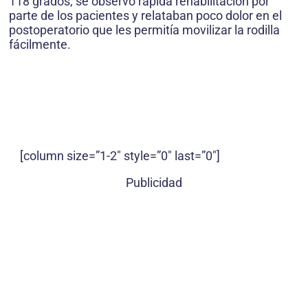
118 grados, se observó rápida rehabilitación por
parte de los pacientes y relataban poco dolor en el
postoperatorio que les permitía movilizar la rodilla
fácilmente.
[column size=”1-2″ style=”0″ last=”0″]
Publicidad