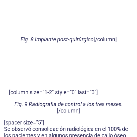
Fig. 8 Implante post-quirúrgico
[/column]
[column size=”1-2″ style=”0″ last=”0″]
Fig. 9 Radiografia de control a los tres meses.
[/column]
[spacer size=”5″]
Se observó consolidación radiológica en el 100% de
los pacientes y en algunos presencia de callo óseo