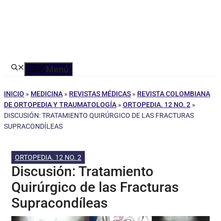
Menú
INICIO
»
MEDICINA
»
REVISTAS MÉDICAS
»
REVISTA COLOMBIANA
DE ORTOPEDIA Y TRAUMATOLOGÍA
»
ORTOPEDIA. 12 NO. 2
»
DISCUSIÓN: TRATAMIENTO QUIRÚRGICO DE LAS FRACTURAS
SUPRACONDÍLEAS
ORTOPEDIA. 12 NO. 2
Discusión: Tratamiento
Quirúrgico de las Fracturas
Supracondíleas