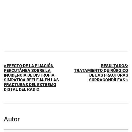
« EFECTO DE LA FIJACIÓN
RESULTADOS:
PERCUTÁNEA SOBRE LA
TRATAMIENTO QUIRÚRGICO
INCIDENCIA DE DISTROFIA
DE LAS FRACTURAS
SIMPÁTICA REFLEJA EN LAS
SUPRACONDÍLEAS »
FRACTURAS DEL EXTREMO
DISTAL DEL RADIO
Autor