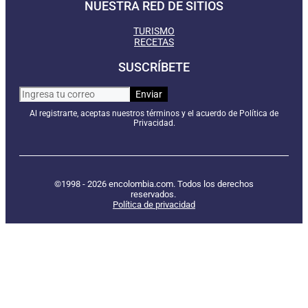
NUESTRA RED DE SITIOS
TURISMO
RECETAS
SUSCRÍBETE
Al registrarte, aceptas nuestros términos y el acuerdo de Política de
Privacidad.
©1998 - 2026 encolombia.com. Todos los derechos
reservados.
Política de privacidad