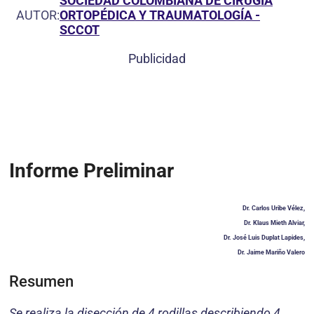
SOCIEDAD COLOMBIANA DE CIRUGÍA
AUTOR:
ORTOPÉDICA Y TRAUMATOLOGÍA -
SCCOT
Publicidad
Informe Preliminar
Dr. Carlos Uribe Vélez,
Dr. Klaus Mieth Alviar,
Dr. José Luis Duplat Lapides,
Dr. Jaime Mariño Valero
Resumen
Se realiza la disección de 4 rodillas describiendo 4