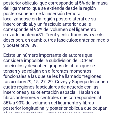
posterior oblículo, que corresponde al 5% de la masa
del ligamento, que se extiende desde la región
posterosuperior de la insersión femoral
localizandose en la región posterolateral de su
inserción tibial, y un fascículo anterior que le
corresponde el 95% del volumen del ligamento
cruzado posterior31. Trent y cols. Kurosawa y cols.
describen, en cambio, tres fascículos: anterior, medio
y posterior29, 39.
Existe un número importante de autores que
considera imposible la subdivisión del LCP en
fascículos y describen grupos de fibras que se
tensan y se relajan en diferentes momentos
funcionales a las que se les ha llamado “regiones
fasciculares”9, 15, 27, 29. Covey y Sapega describen
cuatro regiones fasciculares de acuerdo con las
inserciones y su orientación espacial. Hablan de
fibras anteriores y centrales que corresponden al
85% a 90% del volumen del ligamento y fibras
posterior longitudinal y posterior oblicua que ocupan