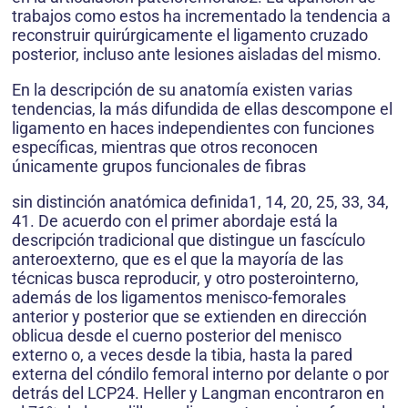
trabajos como estos ha incrementado la tendencia a
reconstruir quirúrgicamente el ligamento cruzado
posterior, incluso ante lesiones aisladas del mismo.
En la descripción de su anatomía existen varias
tendencias, la más difundida de ellas descompone el
ligamento en haces independientes con funciones
específicas, mientras que otros reconocen
únicamente grupos funcionales de fibras
sin distinción anatómica definida1, 14, 20, 25, 33, 34,
41. De acuerdo con el primer abordaje está la
descripción tradicional que distingue un fascículo
anteroexterno, que es el que la mayoría de las
técnicas busca reproducir, y otro posterointerno,
además de los ligamentos menisco-femorales
anterior y posterior que se extienden en dirección
oblicua desde el cuerno posterior del menisco
externo o, a veces desde la tibia, hasta la pared
externa del cóndilo femoral interno por delante o por
detrás del LCP24. Heller y Langman encontraron en