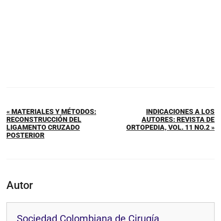
« MATERIALES Y MÉTODOS:
INDICACIONES A LOS
RECONSTRUCCIÓN DEL
AUTORES: REVISTA DE
LIGAMENTO CRUZADO
ORTOPEDIA, VOL. 11 NO.2 »
POSTERIOR
Autor
Sociedad Colombiana de Cirugía