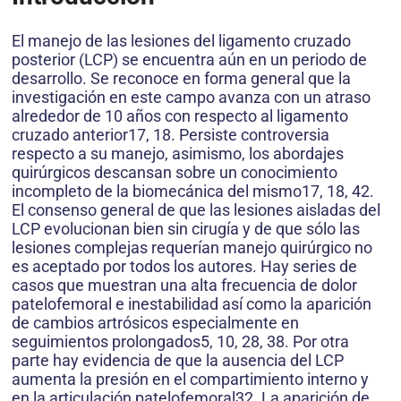
El manejo de las lesiones del ligamento cruzado
posterior (LCP) se encuentra aún en un periodo de
desarrollo. Se reconoce en forma general que la
investigación en este campo avanza con un atraso
alrededor de 10 años con respecto al ligamento
cruzado anterior17, 18. Persiste controversia
respecto a su manejo, asimismo, los abordajes
quirúrgicos descansan sobre un conocimiento
incompleto de la biomecánica del mismo17, 18, 42.
El consenso general de que las lesiones aisladas del
LCP evolucionan bien sin cirugía y de que sólo las
lesiones complejas requerían manejo quirúrgico no
es aceptado por todos los autores. Hay series de
casos que muestran una alta frecuencia de dolor
patelofemoral e inestabilidad así como la aparición
de cambios artrósicos especialmente en
seguimientos prolongados5, 10, 28, 38. Por otra
parte hay evidencia de que la ausencia del LCP
aumenta la presión en el compartimiento interno y
en la articulación patelofemoral32. La aparición de