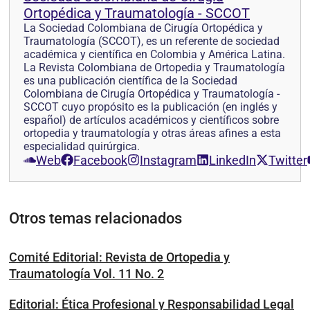
Ortopédica y Traumatología - SCCOT
La Sociedad Colombiana de Cirugía Ortopédica y
Traumatología (SCCOT), es un referente de sociedad
académica y científica en Colombia y América Latina.
La Revista Colombiana de Ortopedia y Traumatología
es una publicación científica de la Sociedad
Colombiana de Cirugía Ortopédica y Traumatología -
SCCOT cuyo propósito es la publicación (en inglés y
español) de artículos académicos y científicos sobre
ortopedia y traumatología y otras áreas afines a esta
especialidad quirúrgica.
Web
Facebook
Instagram
LinkedIn
Twitter
Otros temas relacionados
Comité Editorial: Revista de Ortopedia y
Traumatología Vol. 11 No. 2
Editorial: Ética Profesional y Responsabilidad Legal