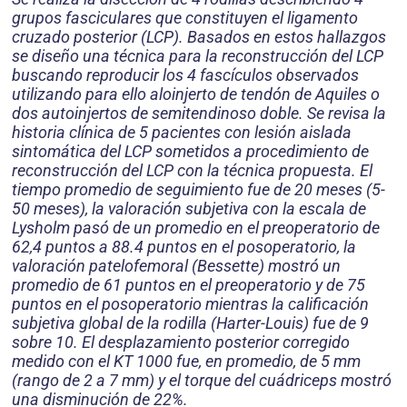
grupos fasciculares que constituyen el ligamento
cruzado posterior (LCP). Basados en estos hallazgos
se diseño una técnica para la reconstrucción del LCP
buscando reproducir los 4 fascículos observados
utilizando para ello aloinjerto de tendón de Aquiles o
dos autoinjertos de semitendinoso doble. Se revisa la
historia clínica de 5 pacientes con lesión aislada
sintomática del LCP sometidos a procedimiento de
reconstrucción del LCP con la técnica propuesta. El
tiempo promedio de seguimiento fue de 20 meses (5-
50 meses), la valoración subjetiva con la escala de
Lysholm pasó de un promedio en el preoperatorio de
62,4 puntos a 88.4 puntos en el posoperatorio, la
valoración patelofemoral (Bessette) mostró un
promedio de 61 puntos en el preoperatorio y de 75
puntos en el posoperatorio mientras la calificación
subjetiva global de la rodilla (Harter-Louis) fue de 9
sobre 10. El desplazamiento posterior corregido
medido con el KT 1000 fue, en promedio, de 5 mm
(rango de 2 a 7 mm) y el torque del cuádriceps mostró
una disminución de 22%.