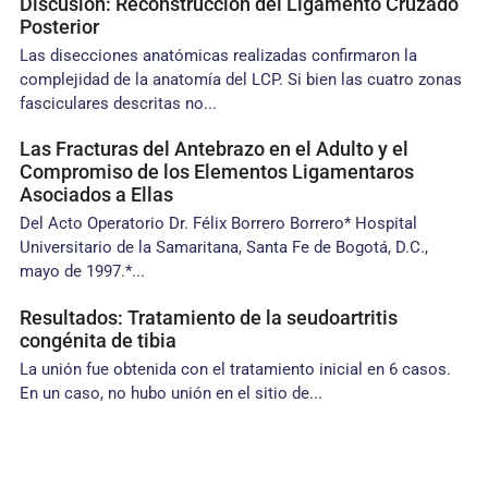
Discusión: Reconstrucción del Ligamento Cruzado
Posterior
Las disecciones anatómicas realizadas confirmaron la
complejidad de la anatomía del LCP. Si bien las cuatro zonas
fasciculares descritas no...
Las Fracturas del Antebrazo en el Adulto y el
Compromiso de los Elementos Ligamentaros
Asociados a Ellas
Del Acto Operatorio Dr. Félix Borrero Borrero* Hospital
Universitario de la Samaritana, Santa Fe de Bogotá, D.C.,
mayo de 1997.*...
Resultados: Tratamiento de la seudoartritis
congénita de tibia
La unión fue obtenida con el tratamiento inicial en 6 casos.
En un caso, no hubo unión en el sitio de...