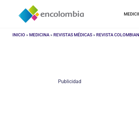
Saltar
al
MEDICI
contenido
INICIO
»
MEDICINA
»
REVISTAS MÉDICAS
»
REVISTA COLOMBIAN
Publicidad