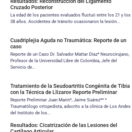
Resultados: Reconstrucción del Ligamento
Cruzado Posterior
La edad de los pacientes evaluados fluctuó entre los 21 y los
38 años. Accidentes de tránsito ocasionaron la lesión...
Cuadriplejia Aguda no Traumática: Reporte de un
caso
Reporte de un Caso Dr. Salvador Mattar Díaz* Neurocirujano,
Profesor de la Universidad Libre de Colombia, Jefe del
Servicio de...
Tratamiento de la Seudoartritis Congénita de Tibia
con la Técnica de Llizarov Reporte Preliminar
Reporte Preliminar Juan Marín*, Jaime Suárez** *
Traumatólogo ortopedista, adscrito a la clínica de Los Andes
del Instituto de los...
Resultados: Cicatrización de las Lesiones del
Cartílago Articular