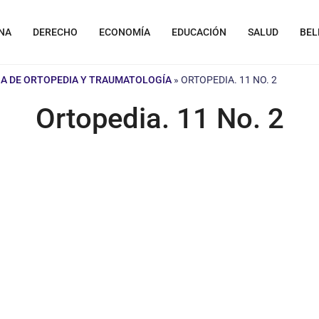
NA
DERECHO
ECONOMÍA
EDUCACIÓN
SALUD
BEL
A DE ORTOPEDIA Y TRAUMATOLOGÍA
»
ORTOPEDIA. 11 NO. 2
Ortopedia. 11 No. 2