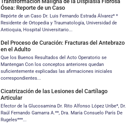
Transformación Maligna de la Displasia Fibrosa
Ósea: Reporte de un Caso
Repórte de un Caso Dr. Luis Fernando Estrada Álvarez* *
Residente de Ortopedia y Traumatología, Universidad de
Antioquia, Hospital Universitario...
Del Proceso de Curación: Fracturas del Antebrazo
en el Adulto
Que los Buenos Resultados del Acto Operatorio se
Mantengan Con los conceptos anteriores quedan
suficientemente explicadas las afirmaciones iniciales
correspondientes...
Cicatrización de las Lesiones del Cartílago
Articular
Efector de la Glucosamina Dr. Rito Alfonso López Uribe*, Dr.
Raúl Fernando Gamarra A.**, Dra. María Consuelo París De
Rugeles***...