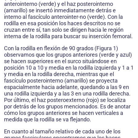
anterointerno (verde) y el haz posterointerno
(amarillo) se insertó inmediatamente detrás e
interno al fascículo anterointer-no (verde). Con la
rodilla en esa posición los haces descritos no se
cruzan entre sí, tan solo se dirigen hacia le región
interna de la rodilla para buscar su inserción femoral.
Con la rodilla en flexión de 90 grados (Figura 1)
observamos que los grupos anteriores (verde y azul)
se hacen superiores en el surco situándose en
posición 10 a 10 y media en la rodilla izquierda y 1 a 1
y media en la rodilla derecha, mientras que el
fascículo posterointerno (amarillo) se proyecta
espacialmente hacia adelante, quedando a las 9 en
una rodilla izquierda y a las 3 en una rodilla derecha.
Por último, el haz posteroexterno (rojo) se localiza
por detrás de los grupos mencionados. Es de anotar
cómo los grupos anteriores se hacen verticales a
medida que la rodilla se va flejando.
En cuanto al tamaño relativo de cada uno de los
grupos fasciculares encontramos que los haces