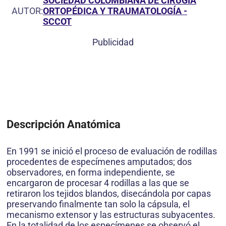
SOCIEDAD COLOMBIANA DE CIRUGÍA
AUTOR:
ORTOPÉDICA Y TRAUMATOLOGÍA -
SCCOT
Publicidad
Descripción Anatómica
En 1991 se inició el proceso de evaluación de rodillas
procedentes de especímenes amputados; dos
observadores, en forma independiente, se
encargaron de procesar 4 rodillas a las que se
retiraron los tejidos blandos, disecándola por capas
preservando finalmente tan solo la cápsula, el
mecanismo extensor y las estructuras subyacentes.
En la totalidad de los especímenes se observó el