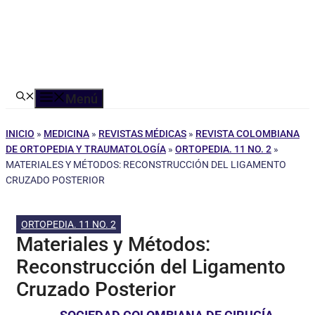
Menú
INICIO
»
MEDICINA
»
REVISTAS MÉDICAS
»
REVISTA COLOMBIANA
DE ORTOPEDIA Y TRAUMATOLOGÍA
»
ORTOPEDIA. 11 NO. 2
»
MATERIALES Y MÉTODOS: RECONSTRUCCIÓN DEL LIGAMENTO
CRUZADO POSTERIOR
ORTOPEDIA. 11 NO. 2
Materiales y Métodos:
Reconstrucción del Ligamento
Cruzado Posterior