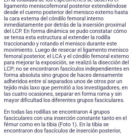
ligamento meniscofemoral posterior extendiéndose
desde el cuerno posterior del menisco externo hasta
la cara externa del cóndilo femoral interno
inmediatamente por detrás de la insersión proximal
del LCP. En forma dinámica se pudo constatar cómo
se tensa esta estructura al extender la rodilla
traccionando y rotando el menisco durante este
movimiento. Luego de resecar el ligamento menisco
femoral posterior, el LCA y el cóndilo femoral externo
para mejorar la exposición, se realizó la disección del
LCP; no se encontraron fascículos independientes en
forma absoluta sino grupos de haces densamente
adheridos entre sí separados unos de otros por un
tejido más laxo que permitió a los investigadores, en
las cuatro ocasiones, separar en forma roma y sin
mayor dificultad los diferentes grupos fasciculares.
En todas las rodillas se encontraron 4 grupos
fasciculares con una inserción constante tanto en el
fémur como en la tibia (Foto 1). En la tibia se
encontraron dos fascículos de inserción posterior,