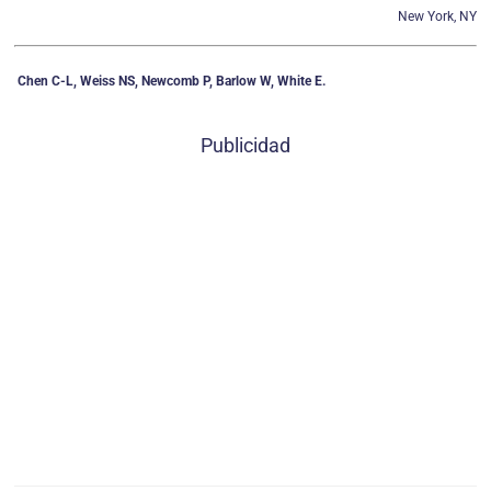
New York, NY
Chen C-L, Weiss NS, Newcomb P, Barlow W, White E.
Publicidad