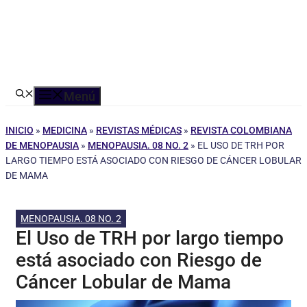
Menú
INICIO
»
MEDICINA
»
REVISTAS MÉDICAS
»
REVISTA COLOMBIANA
DE MENOPAUSIA
»
MENOPAUSIA. 08 NO. 2
»
EL USO DE TRH POR
LARGO TIEMPO ESTÁ ASOCIADO CON RIESGO DE CÁNCER LOBULAR
DE MAMA
MENOPAUSIA. 08 NO. 2
El Uso de TRH por largo tiempo
está asociado con Riesgo de
Cáncer Lobular de Mama