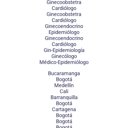
Ginecoobstetra
Cardiólogo
Ginecoobstetra
Cardiólogo
Ginecoendocrino
Epidemiólogo
Ginecoendocrino
Cardiólogo
Gin-Epidemiología
Ginecólogo
Médico-Epidemiólogo
Bucaramanga
Bogotá
Medellín
Cali
Barranquilla
Bogotá
Cartagena
Bogotá
Bogotá
Bogotá