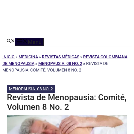
Menú
INICIO
»
MEDICINA
»
REVISTAS MÉDICAS
»
REVISTA COLOMBIANA
DE MENOPAUSIA
»
MENOPAUSIA. 08 NO. 2
»
REVISTA DE
MENOPAUSIA: COMITÉ, VOLUMEN 8 NO. 2
MENOPAUSIA. 08 NO. 2
Revista de Menopausia: Comité,
Volumen 8 No. 2