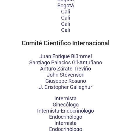
Bogotá
Cali
Cali
Cali
Cali
Comité Científico Internacional
Juan Enrique Blümmel
Santiago Palacios Gil-Antuñano
Anturo Zárate Treviño
John Stevenson
Giuseppe Rosano
J. Cristopher Galleghur
Internista
Ginecólogo
Internista-Endocrinólogo
Endocrinólogo
Internista
Endocrinólogo