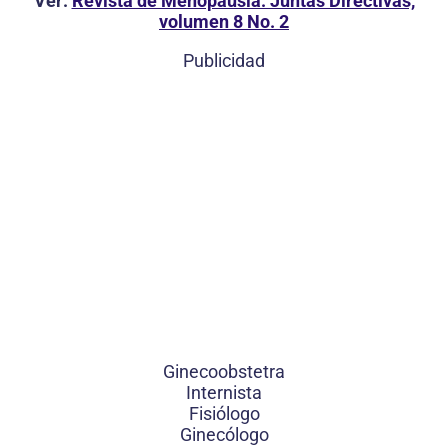
Ver:
Revista de Menopausia: Juntas Directivas,
volumen 8 No. 2
Publicidad
Ginecoobstetra
Internista
Fisiólogo
Ginecólogo