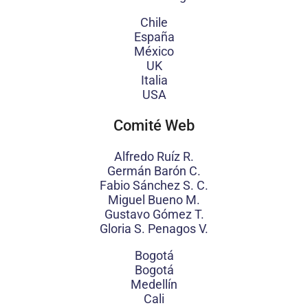
Chile
España
México
UK
Italia
USA
Comité Web
Alfredo Ruíz R.
Germán Barón C.
Fabio Sánchez S. C.
Miguel Bueno M.
Gustavo Gómez T.
Gloria S. Penagos V.
Bogotá
Bogotá
Medellín
Cali