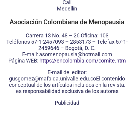
Cali
Medellín
Asociación Colombiana de Menopausia
Carrera 13 No. 48 – 26 Oficina: 103
Teléfonos 57-1-2457093 – 2853173 – Telefax 57-1-
2459646 – Bogotá, D. C.
E-mail: asomenopausia@hotmail.com
Página WEB:
https://encolombia.com/comite.htm
E-mail del editor:
gusgomez@mafalda.univalle.edu.coEl contenido
conceptual de los artículos incluidos en la revista,
es responsabilidad exclusiva de los autores
Publicidad