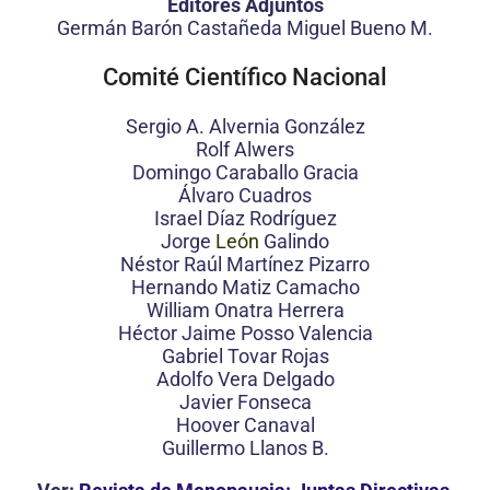
Editores Adjuntos
Germán Barón Castañeda Miguel Bueno M.
Comité Científico Nacional
Sergio A. Alvernia González
Rolf Alwers
Domingo Caraballo Gracia
Álvaro Cuadros
Israel Díaz Rodríguez
Jorge
León
Galindo
Néstor Raúl Martínez Pizarro
Hernando Matiz Camacho
William Onatra Herrera
Héctor Jaime Posso Valencia
Gabriel Tovar Rojas
Adolfo Vera Delgado
Javier Fonseca
Hoover Canaval
Guillermo Llanos B.