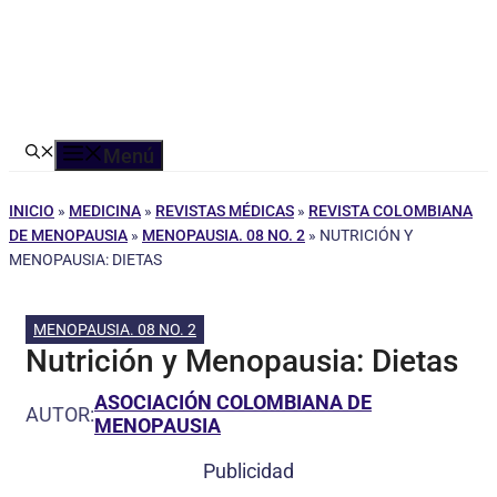
Menú
INICIO
»
MEDICINA
»
REVISTAS MÉDICAS
»
REVISTA COLOMBIANA
DE MENOPAUSIA
»
MENOPAUSIA. 08 NO. 2
»
NUTRICIÓN Y
MENOPAUSIA: DIETAS
MENOPAUSIA. 08 NO. 2
Nutrición y Menopausia: Dietas
ASOCIACIÓN COLOMBIANA DE
AUTOR:
MENOPAUSIA
Publicidad