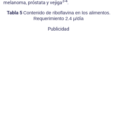
3-4
melanoma, próstata y vejiga
.
Tabla 5
Contenido de riboflavina en los alimentos.
Requerimiento 2.4 µ/día
Publicidad