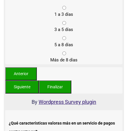
1 a 3 días
3 a 5 días
5 a 8 días
Más de 8 días
By
Wordpress Survey plugin
¿Qué características valoras más en un servicio de pagos