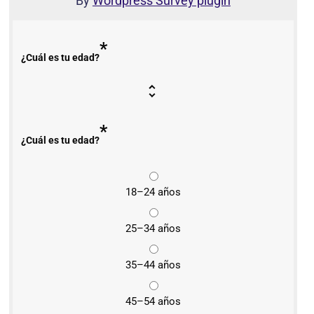
By
Wordpress Survey plugin
*
¿Cuál es tu edad?
*
¿Cuál es tu edad?
18–24 años
25–34 años
35–44 años
45–54 años