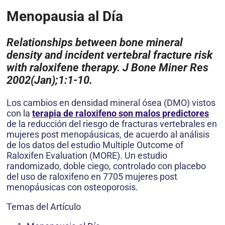
Menopausia al Día
Relationships between bone mineral
density and incident vertebral fracture risk
with raloxifene therapy. J Bone Miner Res
2002(Jan);1:1-10.
Los cambios en densidad mineral ósea (DMO) vistos
con la
terapia de raloxifeno son malos predictores
de la reducción del riesgo de fracturas vertebrales en
mujeres post menopáusicas, de acuerdo al análisis
de los datos del estudio Multiple Outcome of
Raloxifen Evaluation (MORE). Un estudio
randomizado, doble ciego, controlado con placebo
del uso de raloxifeno en 7705 mujeres post
menopáusicas con osteoporosis.
Temas del Artículo