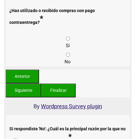
¿Has utilizado o recibido compras con pago
*
contraentrega?
Sí
No
By
Wordpress Survey plugin
Si respondiste 'No': ¿Cuál es la principal razón por la que no
*