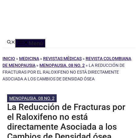
Menú
INICIO
»
MEDICINA
»
REVISTAS MÉDICAS
»
REVISTA COLOMBIANA
DE MENOPAUSIA
»
MENOPAUSIA. 08 NO. 2
»
LA REDUCCIÓN DE
FRACTURAS POR EL RALOXIFENO NO ESTÁ DIRECTAMENTE
ASOCIADA A LOS CAMBIOS DE DENSIDAD ÓSEA
MENOPAUSIA. 08 NO. 2
La Reducción de Fracturas por
el Raloxifeno no está
directamente Asociada a los
Cambios de Densidad ósea