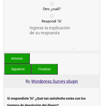
Otro ¿cuál?
Respondí 'Sí'
By
Wordpress Survey plugin
Si respondiste 'Sí': ¿Qué tan satisfecho estás con los
tiempos de devolución del dinero?