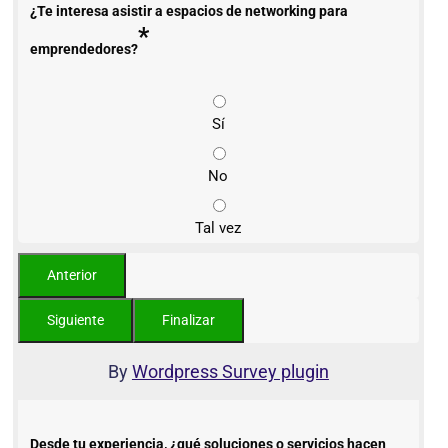
¿Te interesa asistir a espacios de networking para
*
emprendedores?
Sí
No
Tal vez
By
Wordpress Survey plugin
Desde tu experiencia, ¿qué soluciones o servicios hacen