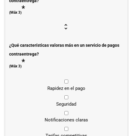
contraentrega?
*
(Máx 3)
¿Qué características valoras más en un servicio de pagos
contraentrega?
*
(Máx 3)
Rapidez en el pago
Seguridad
Notificaciones claras
Tarifas competitivas