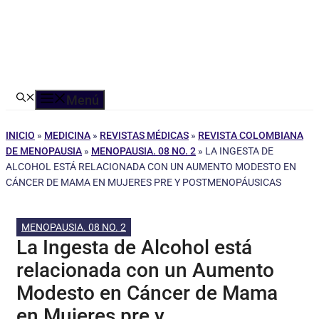
Menú
INICIO
»
MEDICINA
»
REVISTAS MÉDICAS
»
REVISTA COLOMBIANA
DE MENOPAUSIA
»
MENOPAUSIA. 08 NO. 2
»
LA INGESTA DE
ALCOHOL ESTÁ RELACIONADA CON UN AUMENTO MODESTO EN
CÁNCER DE MAMA EN MUJERES PRE Y POSTMENOPÁUSICAS
MENOPAUSIA. 08 NO. 2
La Ingesta de Alcohol está
relacionada con un Aumento
Modesto en Cáncer de Mama
en Mujeres pre y