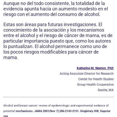
Aunque no del todo consistente, la totalidad de la
evidencia apunta hacia un aumento modesto en el
riesgo con el aumento del consumo de alcohol.
Estas son áreas para futuras investigaciones. El
conocimiento de la asociación y los mecanismos
entre el alcohol y el riesgo de cáncer de mama, es de
particular importancia puesto que, como los autores
lo puntualizan. El alcohol permanece como uno de
los pocos riesgos modificables para cáncer de
mama.
Katherine M. Newton, PhD
Acting Associate Director for Research
Center for Health Studies
Group Health Cooperative
Seattle, WA
Alcohol and breast cancer: review of epidemiologic and experimental evidence of
potential
mechanisms. JAMA 2001(Nov 7);286:2143-2151. Singletary KW, Gapstur
SM.