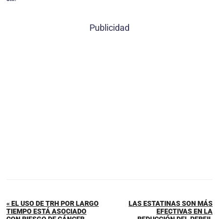
Publicidad
« EL USO DE TRH POR LARGO
LAS ESTATINAS SON MÁS
TIEMPO ESTÁ ASOCIADO
EFECTIVAS EN LA
CON RIESGO DE CÁNCER
REDUCCIÓN DEL PERFIL