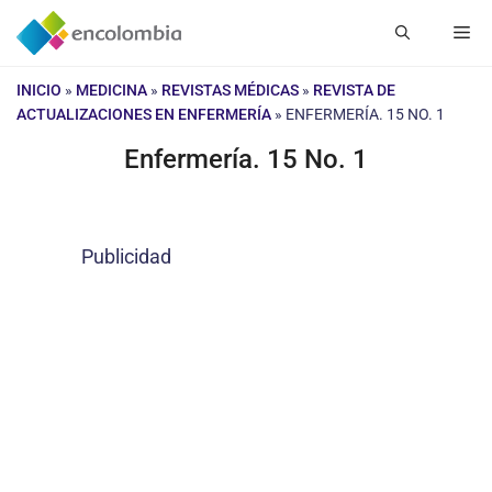
Saltar
Me
al
contenido
INICIO
»
MEDICINA
»
REVISTAS MÉDICAS
»
REVISTA DE
ACTUALIZACIONES EN ENFERMERÍA
»
ENFERMERÍA. 15 NO. 1
Enfermería. 15 No. 1
Publicidad