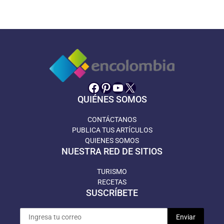
Facebook
Pinterest
YouTube
X
QUIÉNES SOMOS
CONTÁCTANOS
PUBLICA TUS ARTÍCULOS
QUIENES SOMOS
NUESTRA RED DE SITIOS
TURISMO
RECETAS
SUSCRÍBETE