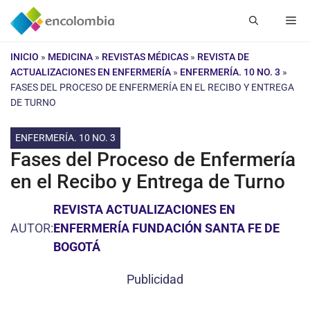
Saltar
Me
al
contenido
INICIO
»
MEDICINA
»
REVISTAS MÉDICAS
»
REVISTA DE
ACTUALIZACIONES EN ENFERMERÍA
»
ENFERMERÍA. 10 NO. 3
»
FASES DEL PROCESO DE ENFERMERÍA EN EL RECIBO Y ENTREGA
DE TURNO
ENFERMERÍA. 10 NO. 3
Fases del Proceso de Enfermería
en el Recibo y Entrega de Turno
REVISTA ACTUALIZACIONES EN
AUTOR:
ENFERMERÍA FUNDACIÓN SANTA FE DE
BOGOTÁ
Publicidad