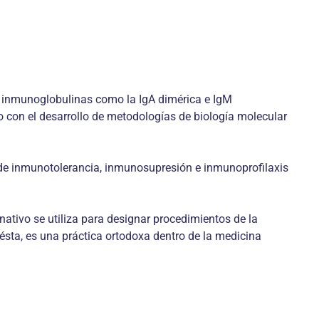
 inmunoglobulinas como la IgA dimérica e IgM
con el desarrollo de metodologías de biología molecular
de inmunotolerancia, inmunosupresión e inmunoprofilaxis
ativo se utiliza para designar procedimientos de la
sta, es una práctica ortodoxa dentro de la medicina