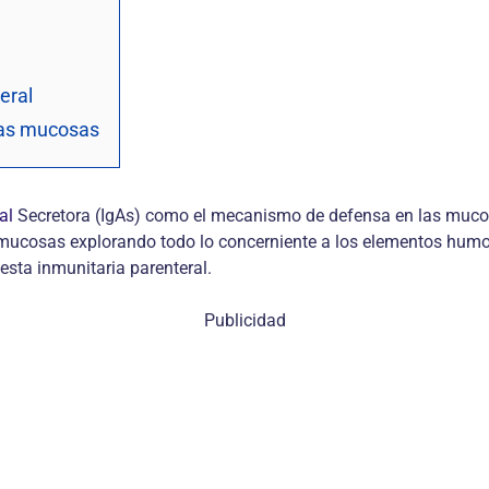
eral
 las mucosas
al
Secretora (IgAs) como el mecanismo de defensa en las mucos
mucosas explorando todo lo concerniente a los elementos humoral
uesta inmunitaria parenteral.
Publicidad