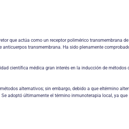
cretor que actúa como un receptor polimérico transmembrana de
de anticuerpos transmembrana. Ha sido plenamente comprobado 
ad científica médica gran interés en la inducción de métodos 
étodos alternativos; sin embargo, debido a que eltérmino altern
Se adoptó últimamente el término inmunoterapia local, ya que é