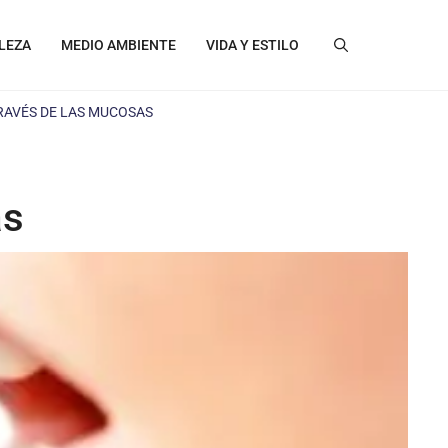
LEZA
MEDIO AMBIENTE
VIDA Y ESTILO
RAVÉS DE LAS MUCOSAS
as