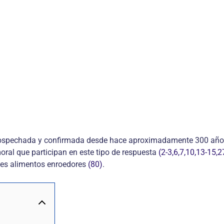
 sospechada y confirmada desde hace aproximadamente 300 añ
ral que participan en este tipo de respuesta
(2-3,6,7,10,13-15,
ntes alimentos enroedores
(80)
.