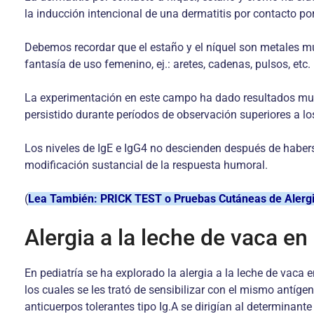
la inducción intencional de una dermatitis por contacto po
Debemos recordar que el estaño y el níquel son metales m
fantasía de uso femenino, ej.: aretes, cadenas, pulsos, etc.
La experimentación en este campo ha dado resultados muy 
persistido durante períodos de observación superiores a lo
Los niveles de IgE e IgG4 no descienden después de haberse
modificación sustancial de la respuesta humoral.
(
Lea También: PRICK TEST o Pruebas Cutáneas de Alerg
Alergia a la leche de vaca en
En pediatría se ha explorado la alergia a la leche de vaca
los cuales se les trató de sensibilizar con el mismo antíge
anticuerpos tolerantes tipo Ig.A se dirigían al determinant