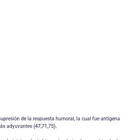
supresión de la respuesta humoral, la cual fue antígena
n más adyuvantes
(47,71,75)
.