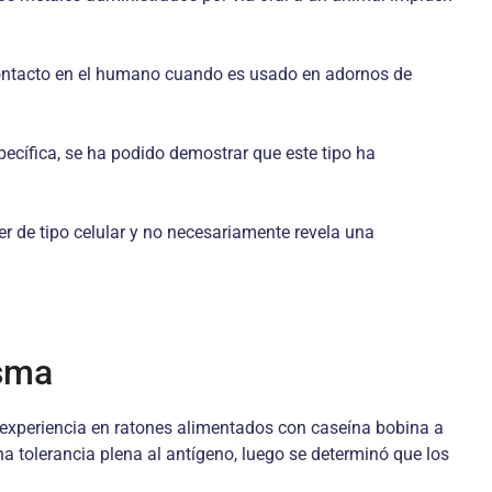
contacto en el humano cuando es usado en adornos de
cífica, se ha podido demostrar que este tipo ha
r de tipo celular y no necesariamente revela una
isma
 experiencia en ratones alimentados con caseína bobina a
na tolerancia plena al antígeno, luego se determinó que los