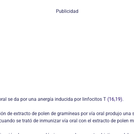
Publicidad
ral se da por una anergía inducida por linfocitos T
(16,19)
.
ción de extracto de polen de gramíneas por vía oral produjo una 
 cuando se trató de inmunizar vía oral con el extracto de pole