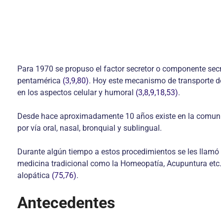
Para 1970 se propuso el factor secretor o componente se
pentamérica
(3,9,80)
. Hoy este mecanismo de transporte 
en los aspectos celular y humoral
(3,8,9,18,53)
.
Desde hace aproximadamente 10 años existe en la comunid
por vía oral, nasal, bronquial y sublingual.
Durante algún tiempo a estos procedimientos se les llamó m
medicina tradicional como la Homeopatía, Acupuntura etc. 
alopática
(75,76)
.
Antecedentes