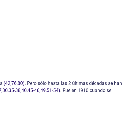
os
(42,76,80)
. Pero sólo hasta las 2 últimas décadas se han
27,30,35-38,40,45-46,49,51-54)
. Fue en 1910 cuando se