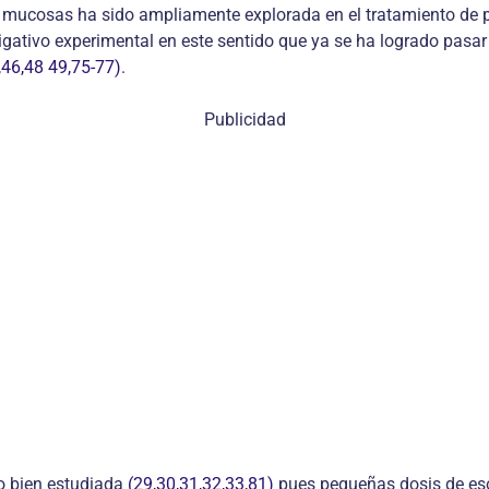
as mucosas ha sido ampliamente explorada en el tratamiento de p
ativo experimental en este sentido que ya se ha logrado pasar s
,46,48 49,75-77)
.
Publicidad
do bien estudiada
(29,30,31,32,33,81)
pues pequeñas dosis de eso