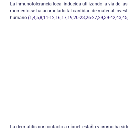
La inmunotolerancia local inducida utilizando la vía de l
momento se ha acumulado tal cantidad de material investig
humano
(1,4,5,8,11-12,16,17,19,20-23,26-27,29,39-42,43,45
La dermatitis por contacto a níquel, estaño y cromo ha si