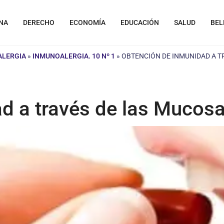
NA
DERECHO
ECONOMÍA
EDUCACIÓN
SALUD
BEL
ALERGIA
»
INMUNOALERGIA. 10 Nº 1
»
OBTENCIÓN DE INMUNIDAD A T
d a través de las Mucos