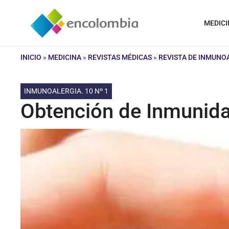
Saltar
al
MEDICI
contenido
INICIO
»
MEDICINA
»
REVISTAS MÉDICAS
»
REVISTA DE INMUNO
INMUNOALERGIA. 10 Nº 1
Obtención de Inmunida