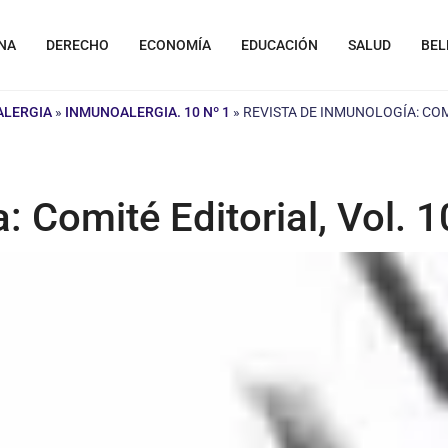
NA
DERECHO
ECONOMÍA
EDUCACIÓN
SALUD
BEL
ALERGIA
»
INMUNOALERGIA. 10 Nº 1
»
REVISTA DE INMUNOLOGÍA: COMI
 Comité Editorial, Vol. 1