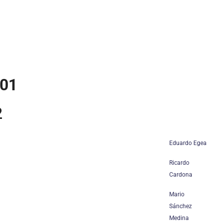
001
2
Eduardo Egea
Ricardo
Cardona
Mario
Sánchez
Medina