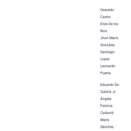
Oswaldo
Castro
Elsie De los
Rios
Jhon Mario
González
Santiago
Lopez
Leonardo
Puerta
Eduardo De
Zubiría Jr.
Ángela
Patricia
Cadavid
Mario
Sánchez