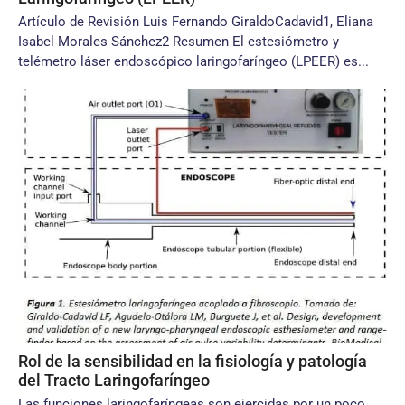
Artículo de Revisión Luis Fernando GiraldoCadavid1, Eliana
Isabel Morales Sánchez2 Resumen El estesiómetro y
telémetro láser endoscópico laringofaríngeo (LPEER) es...
Rol de la sensibilidad en la fisiología y patología
del Tracto Laringofaríngeo
Las funciones laringofaríngeas son ejercidas por un poco