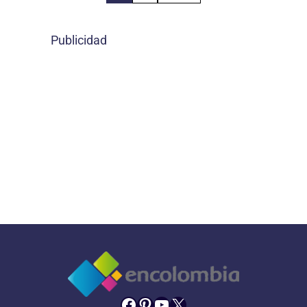
Publicidad
Facebook
Pinterest
YouTube
X