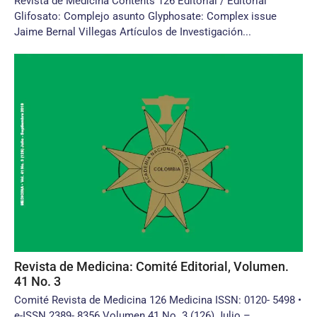
Revista de Medicina Contents 126 Editorial / Editorial
Glifosato: Complejo asunto Glyphosate: Complex issue
Jaime Bernal Villegas Artículos de Investigación...
Revista de Medicina: Comité Editorial, Volumen.
41 No. 3
Comité Revista de Medicina 126 Medicina ISSN: 0120- 5498 •
e-ISSN 2389- 8356 Volumen 41 No. 3 (126) Julio –...