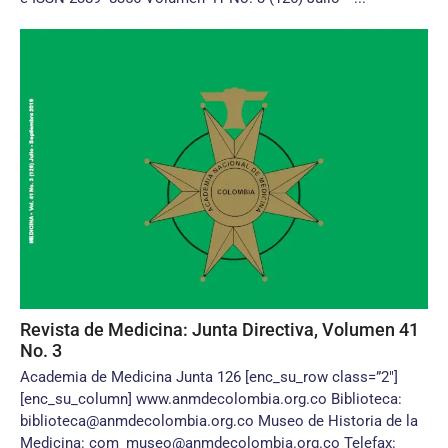
Revista de Medicina: Junta Directiva, Volumen 41
No. 3
Academia de Medicina Junta 126 [enc_su_row class=”2″]
[enc_su_column] www.anmdecolombia.org.co Biblioteca:
biblioteca@anmdecolombia.org.co Museo de Historia de la
Medicina: com_museo@anmdecolombia.org.co Telefax: