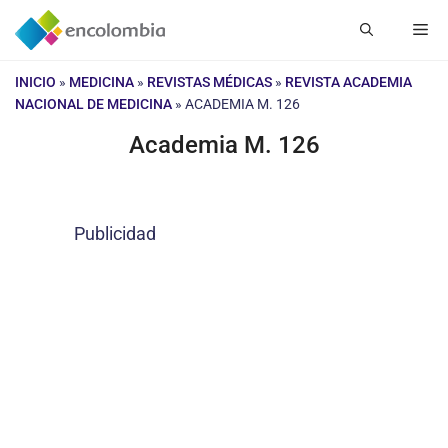
Saltar
Me
al
contenido
INICIO
»
MEDICINA
»
REVISTAS MÉDICAS
»
REVISTA ACADEMIA
NACIONAL DE MEDICINA
»
ACADEMIA M. 126
Academia M. 126
Publicidad