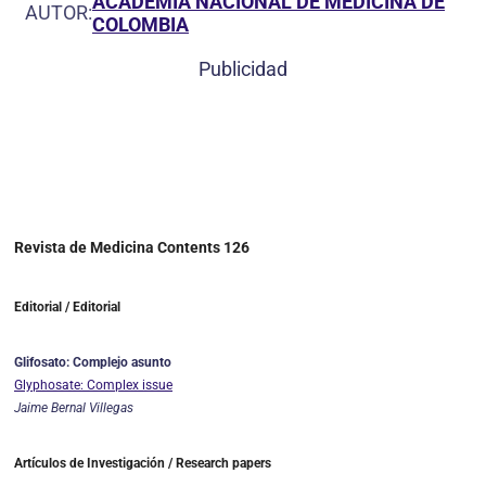
ACADEMIA NACIONAL DE MEDICINA DE
AUTOR:
COLOMBIA
Publicidad
Revista de Medicina Contents 126
Editorial / Editorial
Glifosato: Complejo asunto
Glyphosate: Complex issue
Jaime Bernal Villegas
Artículos de Investigación / Research papers