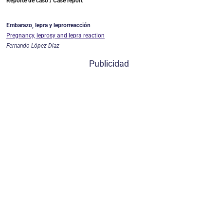
Reporte de caso / Case report
Embarazo, lepra y leprorreacción
Pregnancy, leprosy and lepra reaction
Fernando López Díaz
Publicidad