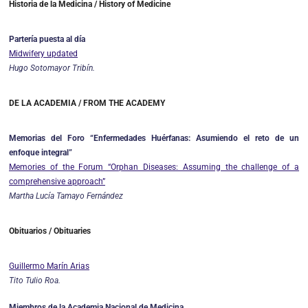
Historia de la Medicina / History of Medicine
Partería puesta al día
Midwifery updated
Hugo Sotomayor Tribín.
DE LA ACADEMIA / FROM THE ACADEMY
Memorias del Foro “Enfermedades Huérfanas: Asumiendo el reto de un
enfoque integral”
Memories of the Forum “Orphan Diseases: Assuming the challenge of a
comprehensive approach”
Martha Lucía Tamayo Fernández
Obituarios / Obituaries
Guillermo Marín Arias
Tito Tulio Roa.
Miembros de la Academia Nacional de Medicina