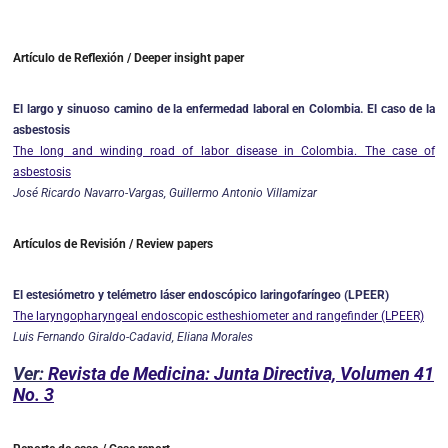
Artículo de Reflexión / Deeper insight paper
El largo y sinuoso camino de la enfermedad laboral en Colombia. El caso de la
asbestosis
The long and winding road of labor disease in Colombia. The case of
asbestosis
José Ricardo Navarro-Vargas, Guillermo Antonio Villamizar
Artículos de Revisión / Review papers
El estesiómetro y telémetro láser endoscópico laringofaríngeo (LPEER)
The laryngopharyngeal endoscopic estheshiometer and rangefinder (LPEER)
Luis Fernando Giraldo-Cadavid, Eliana Morales
Ver:
Revista de Medicina: Junta Directiva, Volumen 41
No. 3