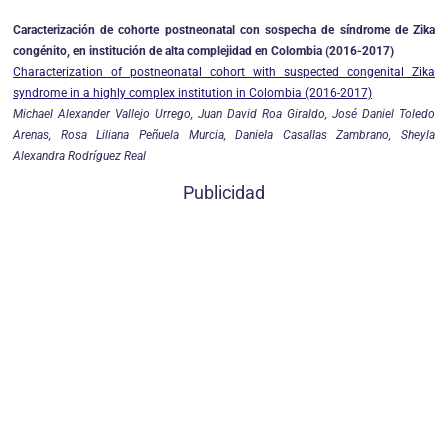
Caracterización de cohorte postneonatal con sospecha de síndrome de Zika
congénito, en institución de alta complejidad en Colombia (2016-2017)
Characterization of postneonatal cohort with suspected congenital Zika
syndrome in a highly complex institution in Colombia (2016-2017)
Michael Alexander Vallejo Urrego, Juan David Roa Giraldo, José Daniel Toledo
Arenas, Rosa Liliana Peñuela Murcia, Daniela Casallas Zambrano, Sheyla
Alexandra Rodríguez Real
Publicidad